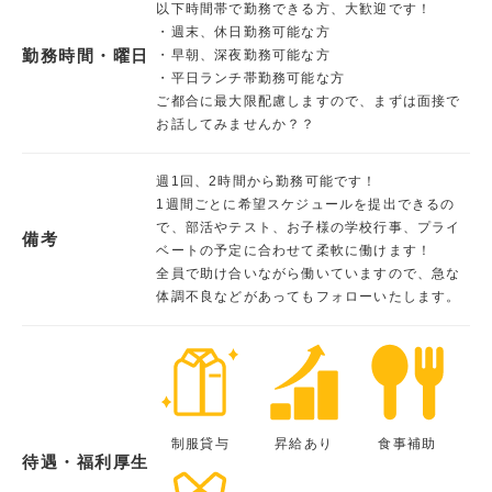
以下時間帯で勤務できる方、大歓迎です！
・週末、休日勤務可能な方
勤務時間・曜日
・早朝、深夜勤務可能な方
・平日ランチ帯勤務可能な方
ご都合に最大限配慮しますので、まずは面接で
お話してみませんか？？
週1回、2時間から勤務可能です！
1週間ごとに希望スケジュールを提出できるの
で、部活やテスト、お子様の学校行事、プライ
備考
ベートの予定に合わせて柔軟に働けます！
全員で助け合いながら働いていますので、急な
体調不良などがあってもフォローいたします。
制服貸与
昇給あり
食事補助
待遇・福利厚生