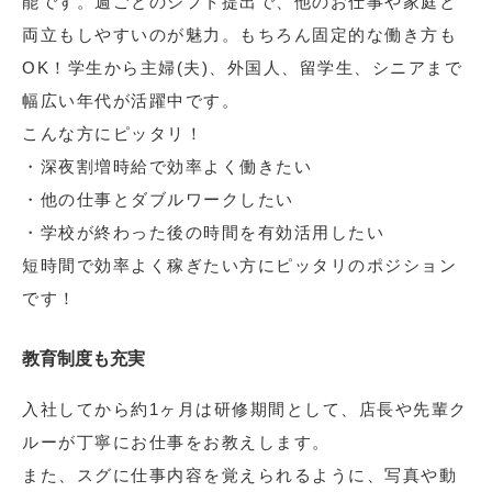
能です。週ごとのシフト提出で、他のお仕事や家庭と
両立もしやすいのが魅力。もちろん固定的な働き方も
OK！学生から主婦(夫)、外国人、留学生、シニアまで
幅広い年代が活躍中です。
こんな方にピッタリ！
・深夜割増時給で効率よく働きたい
・他の仕事とダブルワークしたい
・学校が終わった後の時間を有効活用したい
短時間で効率よく稼ぎたい方にピッタリのポジション
です！
教育制度も充実
入社してから約1ヶ月は研修期間として、店長や先輩ク
ルーが丁寧にお仕事をお教えします。
また、スグに仕事内容を覚えられるように、写真や動