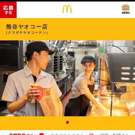
熊谷ヤオコー店
(クマガヤヤオコーテン)