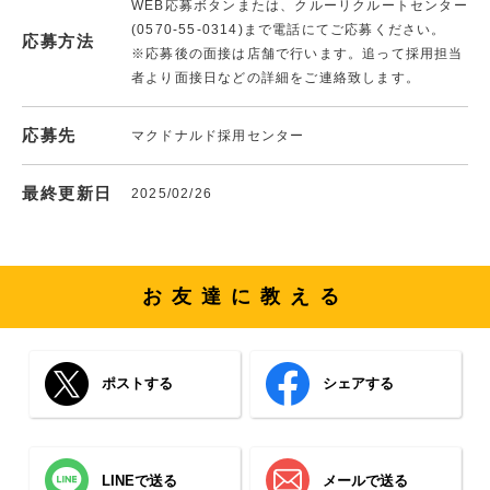
WEB応募ボタンまたは、クルーリクルートセンター
(0570-55-0314)まで電話にてご応募ください。
応募方法
※応募後の面接は店舗で行います。追って採用担当
者より面接日などの詳細をご連絡致します。
応募先
マクドナルド採用センター
最終更新日
2025/02/26
お友達に教える
ポストする
シェアする
LINEで送る
メールで送る