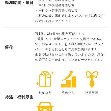
勤務時間・曜日
・早朝、深夜勤務可能な方
・平日ランチ帯勤務可能な方
ご都合に最大限配慮しますので、まずは面接で
お話してみませんか？？
週1回、2時間から勤務可能です！
1週間ごとに希望スケジュールを提出できるの
で、部活やテスト、お子様の学校行事、プライ
備考
ベートの予定に合わせて柔軟に働けます！
全員で助け合いながら働いていますので、急な
体調不良などがあってもフォローいたします。
制服貸与
昇給あり
社員登用
待遇・福利厚生