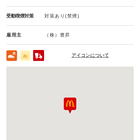
受動喫煙対策
対策あり(禁煙)
雇用主
（株）豊昇
アイコンについて