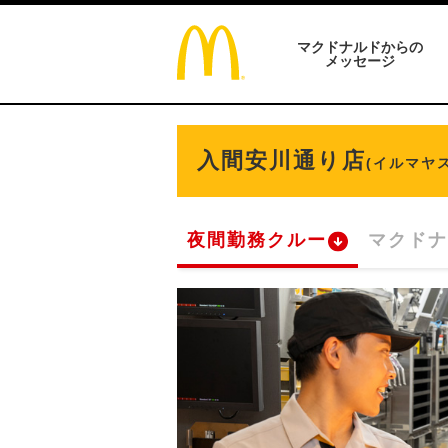
マクドナルドからの
メッセージ
入間安川通り店
(イルマヤ
夜間勤務クルー
マクドナ