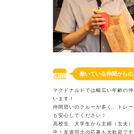
働いている仲間からの
マクドナルドでは幅広い年齢の仲
います！
仲間思いのクルーが多く、トレー
も安心してください！
高校生、大学生から主婦（主夫）
中！友達同士の応募も大歓迎です