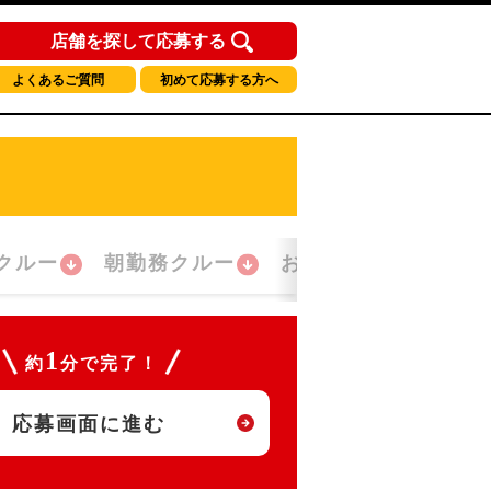
店舗を探して応募する
よくあるご質問
初めて応募する方へ
クルー
朝勤務クルー
おかえり！クルー
1
約
分で完了！
応募画面に進む