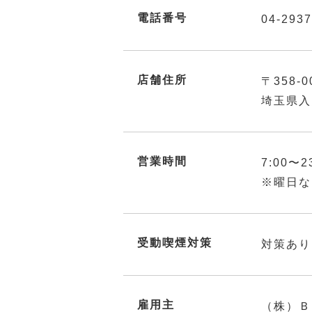
電話番号
04-2937
店舗住所
〒358-0
埼玉県入
営業時間
7:00〜2
※曜日な
受動喫煙対策
対策あり
雇用主
（株）Ｂ