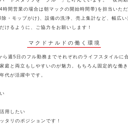
24時間営業の場合は朝マックの開始時間帯)を担当いた
掃除・モップがけ)、設備の洗浄、売上集計など、幅広
だけるように、ご協力をお願いします！
マクドナルドの働く環境
から週5日のフル勤務までそれぞれのライフスタイルに
家庭と両立もしやすいのが魅力。もちろん固定的な働き方
年代が活躍中です。
い
活用したい
ッタリのポジションです！