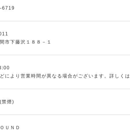
-6719
011
間市下藤沢１８８－１
3:00
どにより営業時間が異なる場合がございます。詳しく
(禁煙)
ＯＵＮＤ