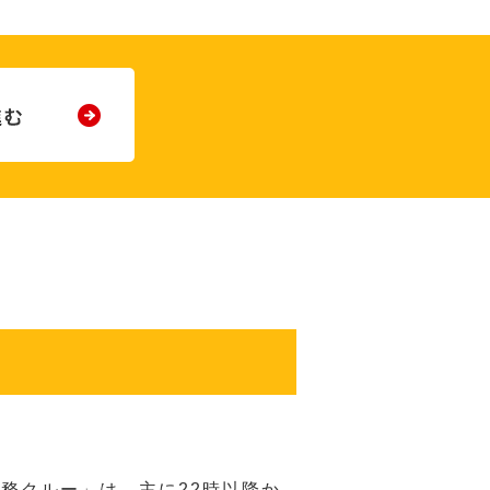
務クルー」は、主に22時以降か