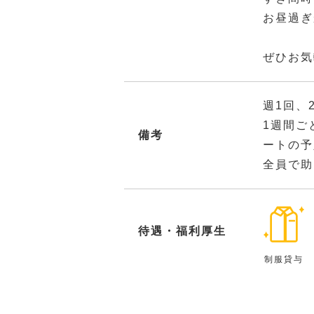
お昼過ぎ
ぜひお気
週1回、
1週間ご
備考
ートの予
全員で助
待遇・福利厚生
制服貸与