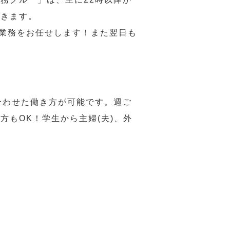
だきます。
い業務をお任せします！また翌日も
合わせた働き方が可能です。週ご
もOK！学生から主婦(夫)、外