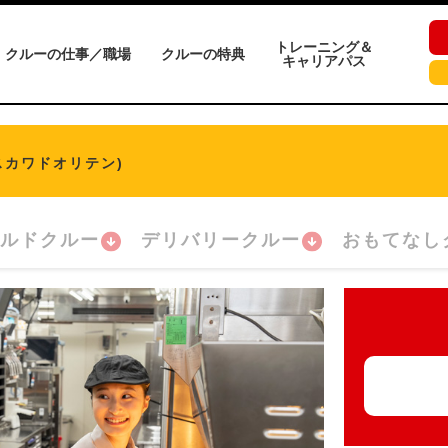
トレーニング＆
クルーの仕事／職場
クルーの特典
キャリアパス
スカワドオリテン)
ルドクルー
デリバリークルー
おもてなし