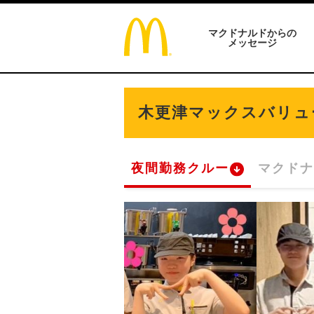
マクドナルドからの
メッセージ
木更津マックスバリュ
夜間勤務クルー
マクドナ