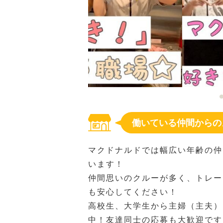
働いている仲間からの
マクドナルドでは幅広い年齢の仲
います！
仲間思いのクルーが多く、トレー
も安心してください！
高校生、大学生から主婦（主夫）
中！友達同士の応募も大歓迎です