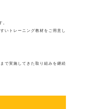
す。
やすいトレーニング教材をご用意し
れまで実施してきた取り組みを継続