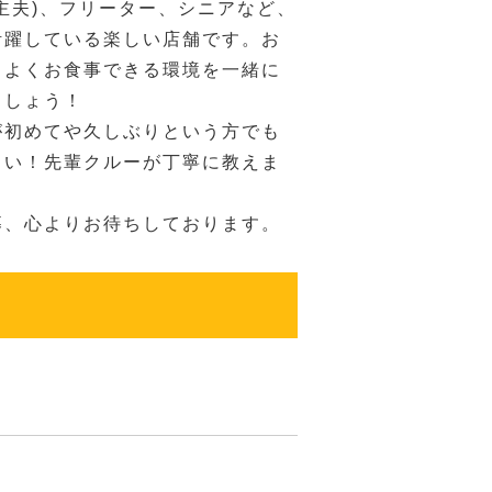
主夫)、フリーター、シニアなど、
活躍している楽しい店舗です。お
ちよくお食事できる環境を一緒に
ましょう！
が初めてや久しぶりという方でも
さい！先輩クルーが丁寧に教えま
募、心よりお待ちしております。