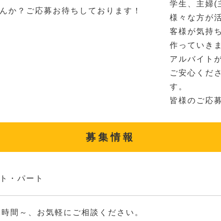
学生、主婦(
んか？ご応募お待ちしております！
様々な方が
客様が気持
作っていき
アルバイト
ご安心くだ
す。
皆様のご応
募集情報
ト・パート
2時間～、お気軽にご相談ください。