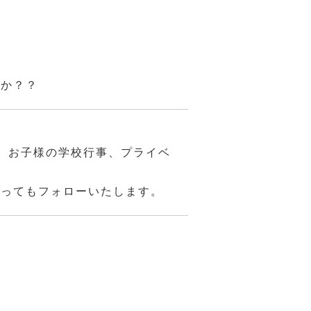
んか？？
、お子様の学校行事、プライベ
あってもフォローいたします。