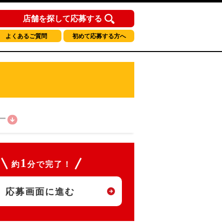
店舗を探して応募する
よくあるご質問
初めて応募する方へ
ー
1
約
分で完了！
応募画面に進む