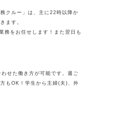
務クルー」は、主に22時以降か
だきます。
い業務をお任せします！また翌日も
合わせた働き方が可能です。週ご
もOK！学生から主婦(夫)、外