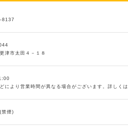
-8137
044
更津市太田４－１８
1:00
どにより営業時間が異なる場合がございます。詳しく
(禁煙)