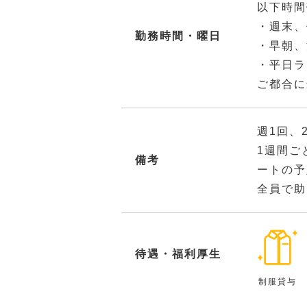
以下時間
・週末、
勤務時間・曜日
・早朝、
・平日ラ
ご都合に
週1回、
1週間ご
備考
ートの予
全員で助
待遇・福利厚生
制服貸与