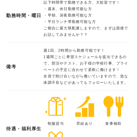
以下時間帯で勤務できる方、大歓迎です！
・週末、休日勤務可能な方
勤務時間・曜日
・早朝、深夜勤務可能な方
・平日ランチ帯勤務可能な方
ご都合に最大限配慮しますので、まずは面接で
お話してみませんか？？
週1回、2時間から勤務可能です！
1週間ごとに希望スケジュールを提出できるの
で、部活やテスト、お子様の学校行事、プライ
備考
ベートの予定に合わせて柔軟に働けます！
全員で助け合いながら働いていますので、急な
体調不良などがあってもフォローいたします。
制服貸与
昇給あり
食事補助
待遇・福利厚生