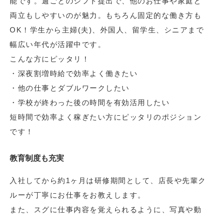
能です。週ごとのシフト提出で、他のお仕事や家庭と
両立もしやすいのが魅力。もちろん固定的な働き方も
OK！学生から主婦(夫)、外国人、留学生、シニアまで
幅広い年代が活躍中です。
こんな方にピッタリ！
・深夜割増時給で効率よく働きたい
・他の仕事とダブルワークしたい
・学校が終わった後の時間を有効活用したい
短時間で効率よく稼ぎたい方にピッタリのポジション
です！
教育制度も充実
入社してから約1ヶ月は研修期間として、店長や先輩ク
ルーが丁寧にお仕事をお教えします。
また、スグに仕事内容を覚えられるように、写真や動