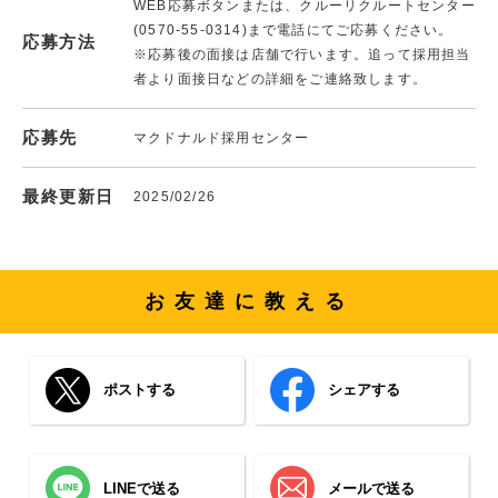
WEB応募ボタンまたは、クルーリクルートセンター
(0570-55-0314)まで電話にてご応募ください。
応募方法
※応募後の面接は店舗で行います。追って採用担当
者より面接日などの詳細をご連絡致します。
応募先
マクドナルド採用センター
最終更新日
2025/02/26
お友達に教える
ポストする
シェアする
LINEで送る
メールで送る