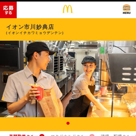
イオン市川妙典店
(イオンイチカワミョウデンテン)