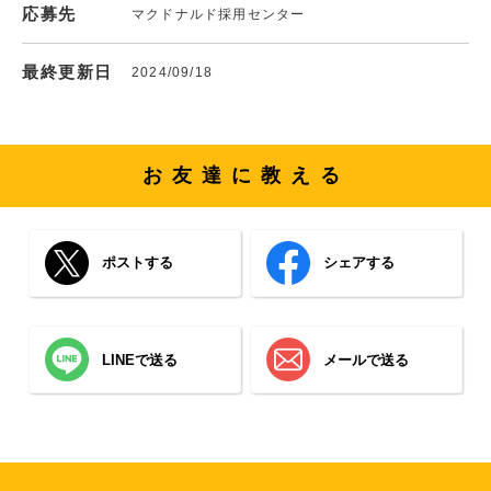
応募先
マクドナルド採用センター
最終更新日
2024/09/18
お友達に教える
ポストする
シェアする
LINEで送る
メールで送る