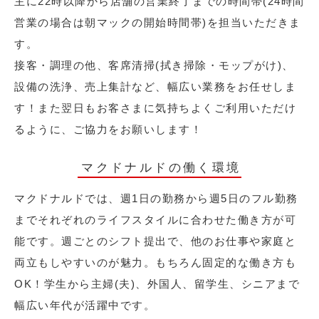
主に22時以降から店舗の営業終了までの時間帯(24時間
営業の場合は朝マックの開始時間帯)を担当いただきま
す。
接客・調理の他、客席清掃(拭き掃除・モップがけ)、
設備の洗浄、売上集計など、幅広い業務をお任せしま
す！また翌日もお客さまに気持ちよくご利用いただけ
るように、ご協力をお願いします！
マクドナルドの働く環境
マクドナルドでは、週1日の勤務から週5日のフル勤務
までそれぞれのライフスタイルに合わせた働き方が可
能です。週ごとのシフト提出で、他のお仕事や家庭と
両立もしやすいのが魅力。もちろん固定的な働き方も
OK！学生から主婦(夫)、外国人、留学生、シニアまで
幅広い年代が活躍中です。