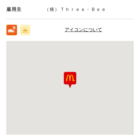
雇用主
（株）Ｔｈｒｅｅ・Ｂｅｅ
アイコンについて