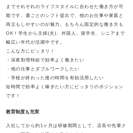
までそれぞれのライフスタイルに合わせた働き方が可
能です。週ごとのシフト提出で、他のお仕事や家庭と
両立もしやすいのが魅力。もちろん固定的な働き方も
OK！学生から主婦(夫)、外国人、留学生、シニアまで
幅広い年代が活躍中です。
こんな方にピッタリ！
・深夜割増時給で効率よく働きたい
・他の仕事とダブルワークしたい
・学校が終わった後の時間を有効活用したい
短時間で効率よく稼ぎたい方にピッタリのポジション
です！
教育制度も充実
入社してから約1ヶ月は研修期間として、店長や先輩ク