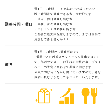
週1日、2時間～、お気軽にご相談ください。
以下時間帯で勤務できる方、大歓迎です！
・週末、休日勤務可能な方
勤務時間・曜日
・早朝、深夜勤務可能な方
・平日ランチ帯勤務可能な方
ご都合に最大限配慮しますので、まずは面接で
お話してみませんか？？
週1回、2時間から勤務可能です！
1週間ごとに希望スケジュールを提出できるの
で、部活やテスト、お子様の学校行事、プライ
備考
ベートの予定に合わせて柔軟に働けます！
全員で助け合いながら働いていますので、急な
体調不良などがあってもフォローいたします。