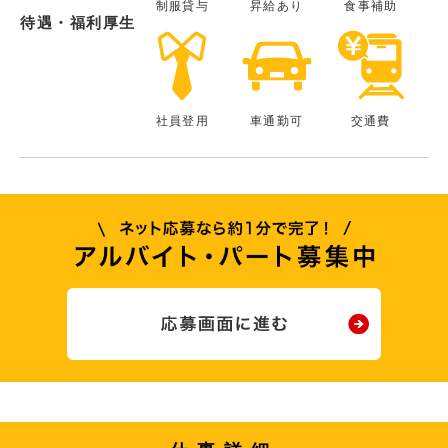
制服貸与
昇給あり
食事補助
待遇・福利厚生
社員登用
車通勤可
交通費