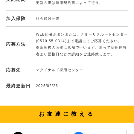
更新の際は雇用契約書によって行う。
加入保険
社会保険完備
WEB応募ボタンまたは、クルーリクルートセンター
(0570-55-0314)まで電話にてご応募ください。
応募方法
※応募後の面接は店舗で行います。追って採用担当
者より面接日などの詳細をご連絡致します。
応募先
マクドナルド採用センター
最終更新日
2025/02/26
お友達に教える