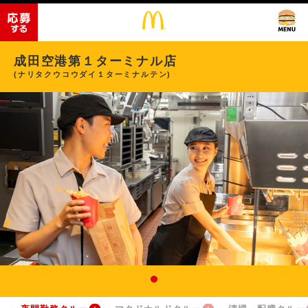
成田空港第１ターミナル店
(ナリタクウコウダイ１ターミナルテン)