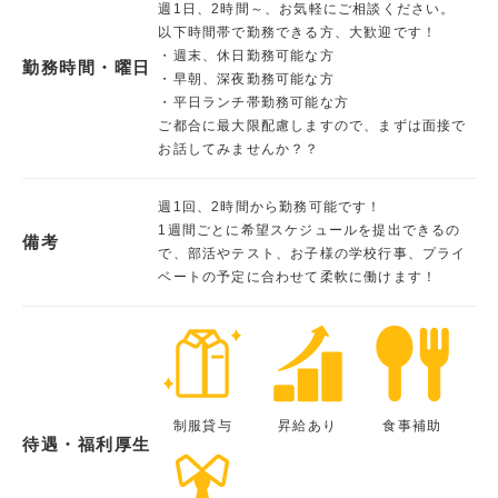
週1日、2時間～、お気軽にご相談ください。
以下時間帯で勤務できる方、大歓迎です！
・週末、休日勤務可能な方
勤務時間・曜日
・早朝、深夜勤務可能な方
・平日ランチ帯勤務可能な方
ご都合に最大限配慮しますので、まずは面接で
お話してみませんか？？
週1回、2時間から勤務可能です！
1週間ごとに希望スケジュールを提出できるの
備考
で、部活やテスト、お子様の学校行事、プライ
ベートの予定に合わせて柔軟に働けます！
制服貸与
昇給あり
食事補助
待遇・福利厚生