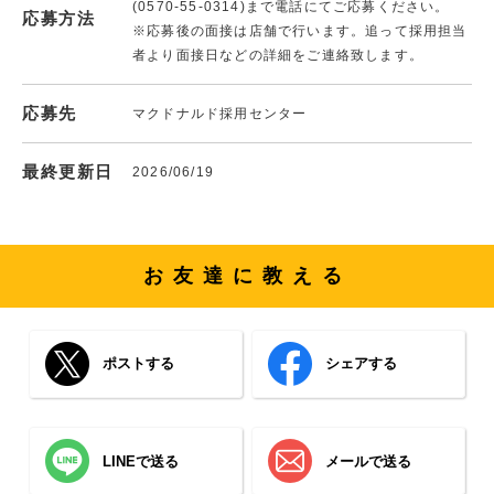
(0570-55-0314)まで電話にてご応募ください。
応募方法
※応募後の面接は店舗で行います。追って採用担当
者より面接日などの詳細をご連絡致します。
応募先
マクドナルド採用センター
最終更新日
2026/06/19
お友達に教える
ポストする
シェアする
LINEで送る
メールで送る