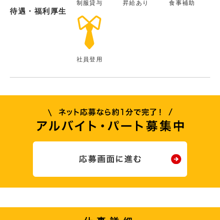
制服貸与
昇給あり
食事補助
待遇・福利厚生
社員登用