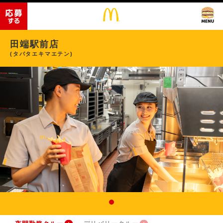
田端駅前店
(タバタエキマエテン)