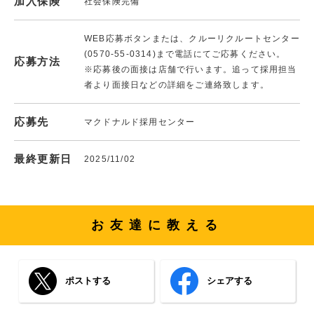
加入保険
社会保険完備
WEB応募ボタンまたは、クルーリクルートセンター
(0570-55-0314)まで電話にてご応募ください。
応募方法
※応募後の面接は店舗で行います。追って採用担当
者より面接日などの詳細をご連絡致します。
応募先
マクドナルド採用センター
最終更新日
2025/11/02
お友達に教える
ポストする
シェアする