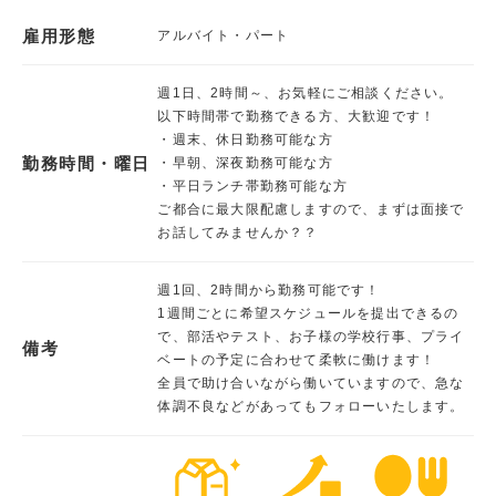
雇用形態
アルバイト・パート
週1日、2時間～、お気軽にご相談ください。
以下時間帯で勤務できる方、大歓迎です！
・週末、休日勤務可能な方
勤務時間・曜日
・早朝、深夜勤務可能な方
・平日ランチ帯勤務可能な方
ご都合に最大限配慮しますので、まずは面接で
お話してみませんか？？
週1回、2時間から勤務可能です！
1週間ごとに希望スケジュールを提出できるの
で、部活やテスト、お子様の学校行事、プライ
備考
ベートの予定に合わせて柔軟に働けます！
全員で助け合いながら働いていますので、急な
体調不良などがあってもフォローいたします。