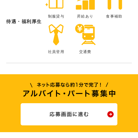
制服貸与
昇給あり
食事補助
待遇・福利厚生
社員登用
交通費