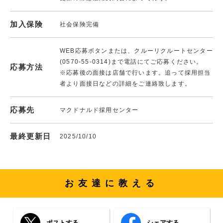
加入保険
社会保険完備
WEB応募ボタンまたは、クルーリクルートセンター
(0570-55-0314)まで電話にてご応募ください。
応募方法
※応募後の面接は店舗で行います。追って採用担当
者より面接日などの詳細をご連絡致します。
応募先
マクドナルド採用センター
最終更新日
2025/10/10
お友達に教える
ポストする
シェアする