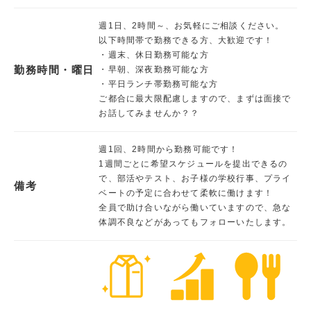
週1日、2時間～、お気軽にご相談ください。
以下時間帯で勤務できる方、大歓迎です！
・週末、休日勤務可能な方
勤務時間・曜日
・早朝、深夜勤務可能な方
・平日ランチ帯勤務可能な方
ご都合に最大限配慮しますので、まずは面接で
お話してみませんか？？
週1回、2時間から勤務可能です！
1週間ごとに希望スケジュールを提出できるの
で、部活やテスト、お子様の学校行事、プライ
備考
ベートの予定に合わせて柔軟に働けます！
全員で助け合いながら働いていますので、急な
体調不良などがあってもフォローいたします。