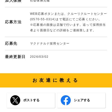
加入保険
社会保険完備
WEB応募ボタンまたは、クルーリクルートセンター
(0570-55-0314)まで電話にてご応募ください。
応募方法
※応募後の面接は店舗で行います。追って採用担当
者より面接日などの詳細をご連絡致します。
応募先
マクドナルド採用センター
最終更新日
2026/03/02
お友達に教える
ポストする
シェアする