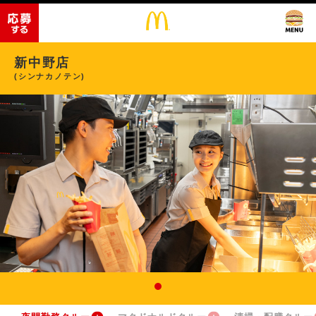
新中野店
(シンナカノテン)