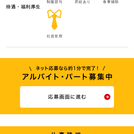
制服貸与
昇給あり
食事補助
待遇・福利厚生
社員登用