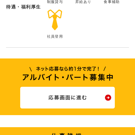
制服貸与
昇給あり
食事補助
待遇・福利厚生
社員登用