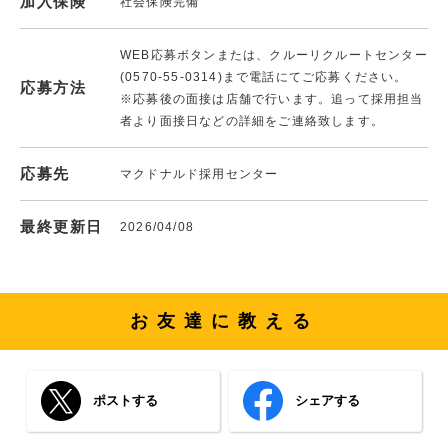
加入保険
社会保険完備
WEB応募ボタンまたは、クルーリクルートセンター
(0570-55-0314)まで電話にてご応募ください。
応募方法
※応募後の面接は店舗で行います。追って採用担当
者より面接日などの詳細をご連絡致します。
応募先
マクドナルド採用センター
最終更新日
2026/04/08
お友達に教える
ポストする
シェアする