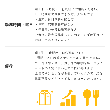
週1日、2時間～、お気軽にご相談ください。
以下時間帯で勤務できる方、大歓迎です！
・週末、休日勤務可能な方
勤務時間・曜日
・早朝、深夜勤務可能な方
・平日ランチ帯勤務可能な方
ご都合に最大限配慮しますので、まずは面接で
お話してみませんか？？
週1回、2時間から勤務可能です！
1週間ごとに希望スケジュールを提出できるの
で、部活やテスト、お子様の学校行事、プライ
備考
ベートの予定に合わせて柔軟に働けます！
全員で助け合いながら働いていますので、急な
体調不良などがあってもフォローいたします。