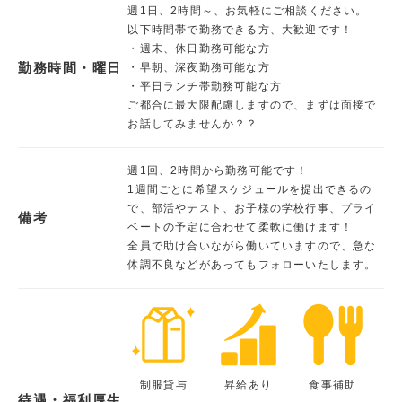
週1日、2時間～、お気軽にご相談ください。
以下時間帯で勤務できる方、大歓迎です！
・週末、休日勤務可能な方
勤務時間・曜日
・早朝、深夜勤務可能な方
・平日ランチ帯勤務可能な方
ご都合に最大限配慮しますので、まずは面接で
お話してみませんか？？
週1回、2時間から勤務可能です！
1週間ごとに希望スケジュールを提出できるの
で、部活やテスト、お子様の学校行事、プライ
備考
ベートの予定に合わせて柔軟に働けます！
全員で助け合いながら働いていますので、急な
体調不良などがあってもフォローいたします。
制服貸与
昇給あり
食事補助
待遇・福利厚生