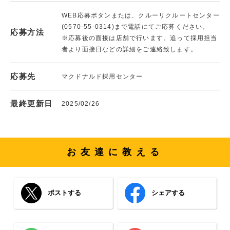
WEB応募ボタンまたは、クルーリクルートセンター
(0570-55-0314)まで電話にてご応募ください。
応募方法
※応募後の面接は店舗で行います。追って採用担当
者より面接日などの詳細をご連絡致します。
応募先
マクドナルド採用センター
最終更新日
2025/02/26
お友達に教える
ポストする
シェアする