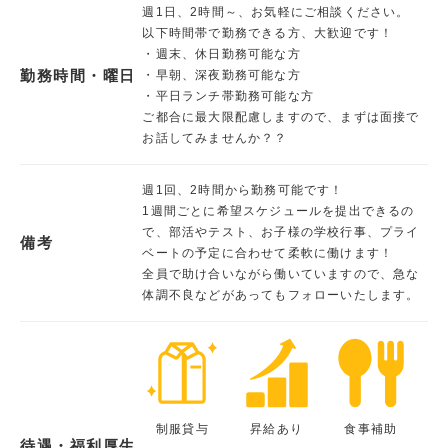
週1日、2時間～、お気軽にご相談ください。
以下時間帯で勤務できる方、大歓迎です！
・週末、休日勤務可能な方
勤務時間・曜日
・早朝、深夜勤務可能な方
・平日ランチ帯勤務可能な方
ご都合に最大限配慮しますので、まずは面接で
お話してみませんか？？
週1回、2時間から勤務可能です！
1週間ごとに希望スケジュールを提出できるの
で、部活やテスト、お子様の学校行事、プライ
備考
ベートの予定に合わせて柔軟に働けます！
全員で助け合いながら働いていますので、急な
体調不良などがあってもフォローいたします。
制服貸与
昇給あり
食事補助
待遇・福利厚生