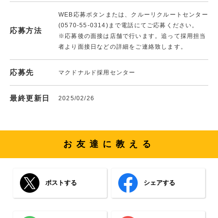
WEB応募ボタンまたは、クルーリクルートセンター
(0570-55-0314)まで電話にてご応募ください。
応募方法
※応募後の面接は店舗で行います。追って採用担当
者より面接日などの詳細をご連絡致します。
応募先
マクドナルド採用センター
最終更新日
2025/02/26
お友達に教える
ポストする
シェアする