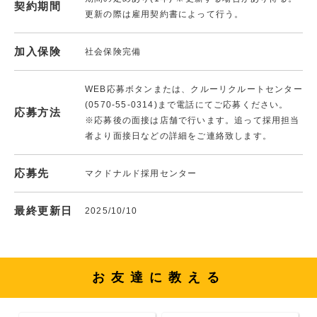
契約期間
更新の際は雇用契約書によって行う。
加入保険
社会保険完備
WEB応募ボタンまたは、クルーリクルートセンター
(0570-55-0314)まで電話にてご応募ください。
応募方法
※応募後の面接は店舗で行います。追って採用担当
者より面接日などの詳細をご連絡致します。
応募先
マクドナルド採用センター
最終更新日
2025/10/10
お友達に教える