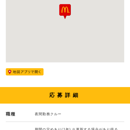
応募詳細
職種
夜間勤務クルー
期間の定めあり(1年) ※更新する場合があり得る。