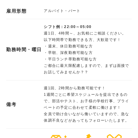
雇用形態
アルバイト・パート
シフト例：22:00～05:00
週1日、4時間～、お気軽にご相談ください。
以下時間帯で勤務できる方、大歓迎です！
・週末、休日勤務可能な方
勤務時間・曜日
・早朝、深夜勤務可能な方
・平日ランチ帯勤務可能な方
ご都合に最大限配慮しますので、まずは面接で
お話してみませんか？？
週1回、2時間から勤務可能です！
1週間ごとに希望スケジュールを提出できるの
で、部活やテスト、お子様の学校行事、プライ
備考
ベートの予定に合わせて柔軟に働けます！
全員で助け合いながら働いていますので、急な
体調不良などがあってもフォローいたします。