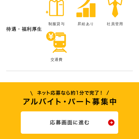
制服貸与
昇給あり
社員登用
待遇・福利厚生
交通費