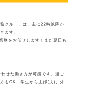
務クルー」は、主に22時以降か
だきます。
い業務をお任せします！また翌日も
合わせた働き方が可能です。週ご
もOK！学生から主婦(夫)、外