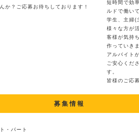
短時間で効
んか？ご応募お待ちしております！
ルドで働い
学生、主婦(
様々な方が
客様が気持
作っていき
アルバイト
ご安心くだ
す。
皆様のご応
募集情報
ト・パート