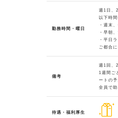
週1日、
以下時間
・週末、
勤務時間・曜日
・早朝、
・平日ラ
ご都合に
週1回、
1週間ご
備考
ートの予
全員で助
待遇・福利厚生