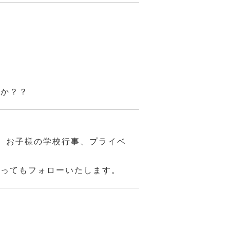
んか？？
、お子様の学校行事、プライベ
あってもフォローいたします。