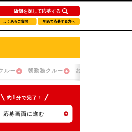
店舗を探して応募する
よくあるご質問
初めて応募する方へ
クルー
朝勤務クルー
おかえり！クルー
1
約
分で完了！
応募画面に進む