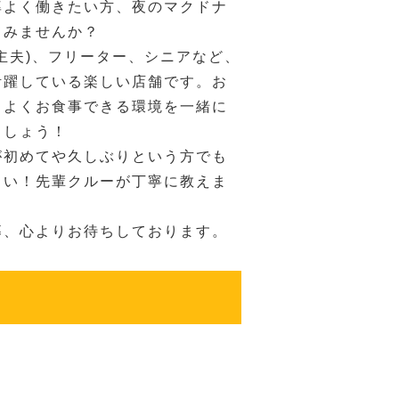
率よく働きたい方、夜のマクドナ
てみませんか？
主夫)、フリーター、シニアなど、
活躍している楽しい店舗です。お
ちよくお食事できる環境を一緒に
ましょう！
が初めてや久しぶりという方でも
さい！先輩クルーが丁寧に教えま
募、心よりお待ちしております。