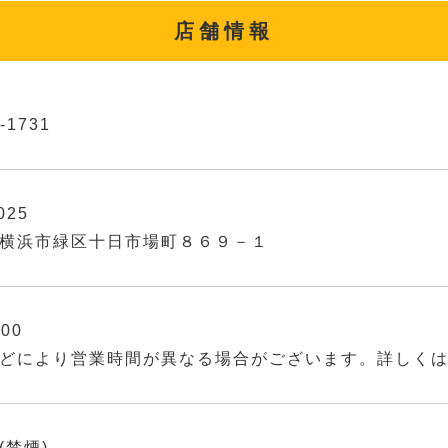
店舗情報
-1731
025
横浜市緑区十日市場町８６９－１
:00
どにより営業時間が異なる場合がございます。詳しく
(禁煙)