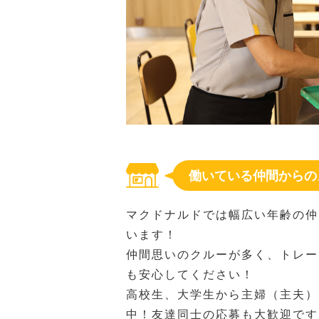
働いている仲間からの
マクドナルドでは幅広い年齢の仲
います！
仲間思いのクルーが多く、トレー
も安心してください！
高校生、大学生から主婦（主夫）
中！友達同士の応募も大歓迎です