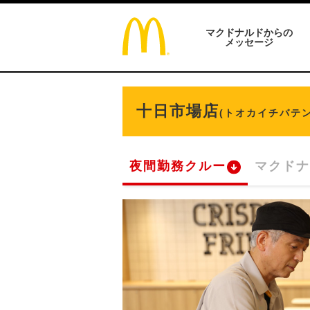
マクドナルドからの
メッセージ
十日市場店
(トオカイチバテン
夜間勤務クルー
マクドナ