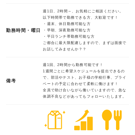
週1日、2時間～、お気軽にご相談ください。
以下時間帯で勤務できる方、大歓迎です！
・週末、休日勤務可能な方
勤務時間・曜日
・早朝、深夜勤務可能な方
・平日ランチ帯勤務可能な方
ご都合に最大限配慮しますので、まずは面接で
お話してみませんか？？
週1回、2時間から勤務可能です！
1週間ごとに希望スケジュールを提出できるの
で、部活やテスト、お子様の学校行事、プライ
備考
ベートの予定に合わせて柔軟に働けます！
全員で助け合いながら働いていますので、急な
体調不良などがあってもフォローいたします。