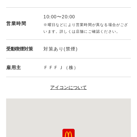
10:00〜20:00
営業時間
※曜日などにより営業時間が異なる場合がござ
います。詳しくは店舗にご確認ください。
受動喫煙対策
対策あり(禁煙)
雇用主
ＦＦＦＪ（株）
アイコンについて