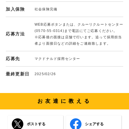
加入保険
社会保険完備
WEB応募ボタンまたは、クルーリクルートセンター
(0570-55-0314)まで電話にてご応募ください。
応募方法
※応募後の面接は店舗で行います。追って採用担当
者より面接日などの詳細をご連絡致します。
応募先
マクドナルド採用センター
最終更新日
2025/02/26
お友達に教える
ポストする
シェアする