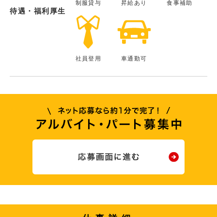
制服貸与
昇給あり
食事補助
待遇・福利厚生
社員登用
車通勤可