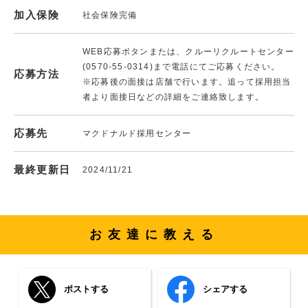
加入保険
社会保険完備
WEB応募ボタンまたは、クルーリクルートセンター
(0570-55-0314)まで電話にてご応募ください。
応募方法
※応募後の面接は店舗で行います。追って採用担当
者より面接日などの詳細をご連絡致します。
応募先
マクドナルド採用センター
最終更新日
2024/11/21
お友達に教える
ポストする
シェアする