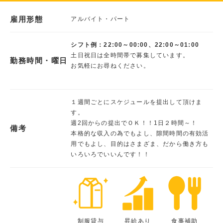
雇用形態
アルバイト・パート
シフト例：22:00～00:00、22:00～01:00
土日祝日は全時間帯で募集しています。
勤務時間・曜日
お気軽にお尋ねください。
１週間ごとにスケジュールを提出して頂けま
す。
週2回からの提出でＯＫ！！1日２時間～！
備考
本格的な収入の為でもよし、隙間時間の有効活
用でもよし、目的はさまざま、だから働き方も
いろいろでいいんです！！
制服貸与
昇給あり
食事補助