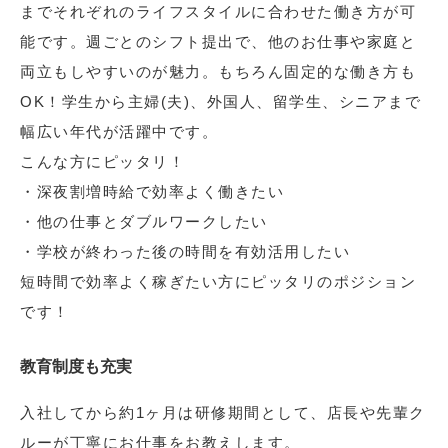
までそれぞれのライフスタイルに合わせた働き方が可
能です。週ごとのシフト提出で、他のお仕事や家庭と
両立もしやすいのが魅力。もちろん固定的な働き方も
OK！学生から主婦(夫)、外国人、留学生、シニアまで
幅広い年代が活躍中です。
こんな方にピッタリ！
・深夜割増時給で効率よく働きたい
・他の仕事とダブルワークしたい
・学校が終わった後の時間を有効活用したい
短時間で効率よく稼ぎたい方にピッタリのポジション
です！
教育制度も充実
入社してから約1ヶ月は研修期間として、店長や先輩ク
ルーが丁寧にお仕事をお教えします。