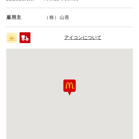
雇用主
（株）山善
アイコンについて