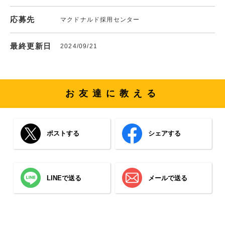
応募先
マクドナルド採用センター
最終更新日
2024/09/21
お友達に教える
ポストする
シェアする
LINEで送る
メールで送る