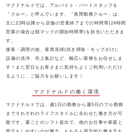
マクドナルドでは、アルバイト・パートスタッフを
「クルー」と呼んでいます。「夜間勤務クルー」は、
主に22時以降から店舗の営業終了までの時間帯(24時間
営業の場合は朝マックの開始時間帯)を担当いただきま
す。
接客・調理の他、客席清掃(拭き掃除・モップがけ)、
設備の洗浄、売上集計など、幅広い業務をお任せしま
す！また翌日もお客さまに気持ちよくご利用いただけ
るように、ご協力をお願いします！
マクドナルドの働く環境
マクドナルドでは、週1日の勤務から週5日のフル勤務
までそれぞれのライフスタイルに合わせた働き方が可
能です。週ごとのシフト提出で、他のお仕事や家庭と
両立もしやすいのが魅力。もちろん固定的な働き方も