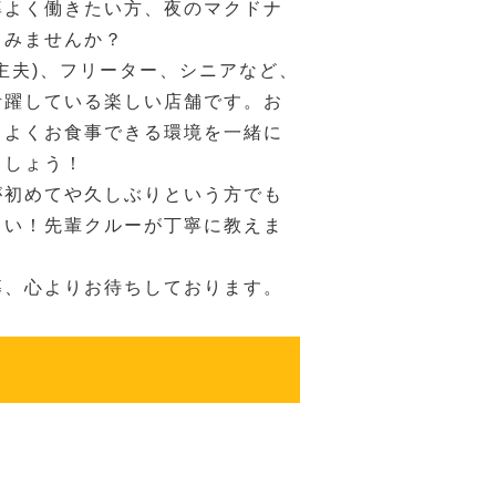
率よく働きたい方、夜のマクドナ
てみませんか？
主夫)、フリーター、シニアなど、
活躍している楽しい店舗です。お
ちよくお食事できる環境を一緒に
ましょう！
が初めてや久しぶりという方でも
さい！先輩クルーが丁寧に教えま
募、心よりお待ちしております。