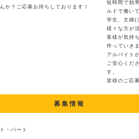
短時間で効
んか？ご応募お待ちしております！
ルドで働い
学生、主婦(
様々な方が
客様が気持
作っていき
アルバイト
ご安心くだ
す。
皆様のご応
募集情報
ト・パート