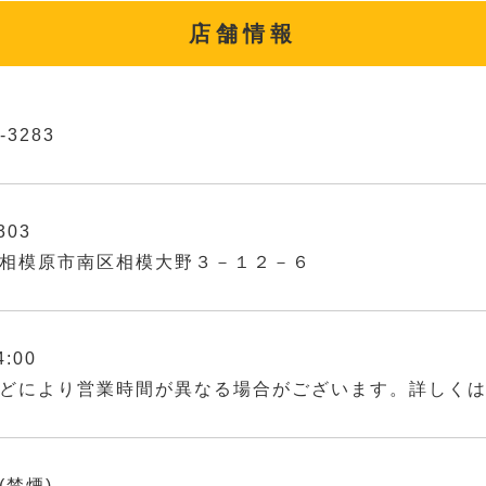
店舗情報
-3283
303
相模原市南区相模大野３－１２－６
4:00
どにより営業時間が異なる場合がございます。詳しく
(禁煙)