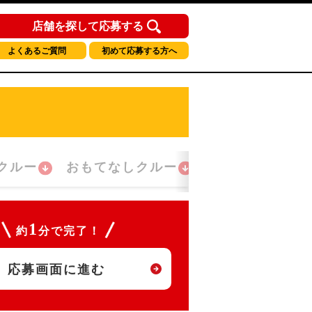
店舗を探して応募する
よくあるご質問
初めて応募する方へ
クルー
おもてなしクルー
朝勤務クルー
1
約
分で完了！
応募画面に進む