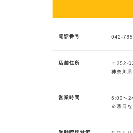
電話番号
042-765
店舗住所
〒252-0
神奈川県
営業時間
6:00〜2
※曜日な
受動喫煙対策
対策あり