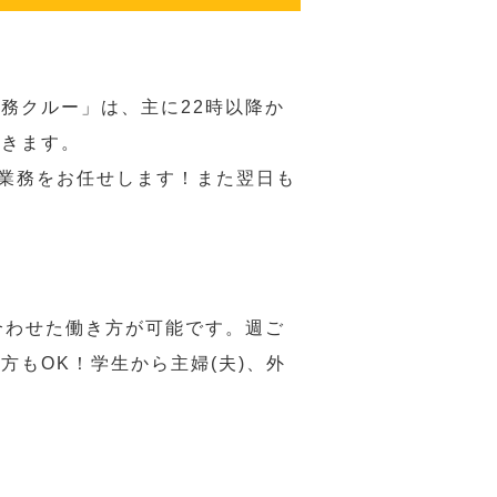
務クルー」は、主に22時以降か
だきます。
い業務をお任せします！また翌日も
合わせた働き方が可能です。週ご
もOK！学生から主婦(夫)、外