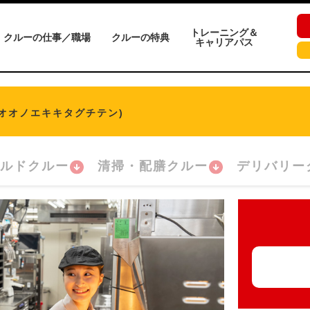
トレーニング＆
クルーの仕事／職場
クルーの特典
キャリアパス
ミオオノエキキタグチテン)
ルドクルー
清掃・配膳クルー
デリバリー