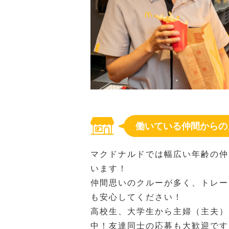
働いている仲間からの
マクドナルドでは幅広い年齢の仲
います！
仲間思いのクルーが多く、トレー
も安心してください！
高校生、大学生から主婦（主夫）
中！友達同士の応募も大歓迎です