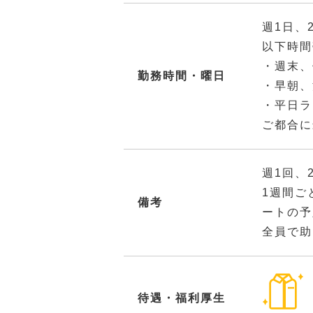
週1日、
以下時間
・週末、
勤務時間・曜日
・早朝、
・平日ラ
ご都合に
週1回、
1週間ご
備考
ートの予
全員で助
待遇・福利厚生