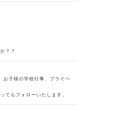
んか？？
、お子様の学校行事、プライベ
あってもフォローいたします。