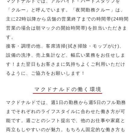
マクドナルドでは、アルバイト・パートスタッフを
「クルー」と呼んでいます。「夜間勤務クルー」は、
主に22時以降から店舗の営業終了までの時間帯(24時間
営業の場合は朝マックの開始時間帯)を担当いただきま
す。
接客・調理の他、客席清掃(拭き掃除・モップがけ)、
設備の洗浄、売上集計など、幅広い業務をお任せしま
す！また翌日もお客さまに気持ちよくご利用いただけ
るように、ご協力をお願いします！
マクドナルドの働く環境
マクドナルドでは、週1日の勤務から週5日のフル勤務
までそれぞれのライフスタイルに合わせた働き方が可
能です。週ごとのシフト提出で、他のお仕事や家庭と
両立もしやすいのが魅力。もちろん固定的な働き方も