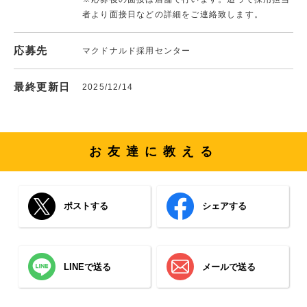
者より面接日などの詳細をご連絡致します。
応募先
マクドナルド採用センター
最終更新日
2025/12/14
お友達に教える
ポストする
シェアする
LINEで送る
メールで送る