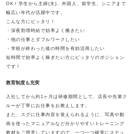
OK！学生から主婦(夫)、外国人、留学生、シニアまで
幅広い年代が活躍中です。
こんな方にピッタリ！
・深夜割増時給で効率よく働きたい
・他の仕事とダブルワークしたい
・学校が終わった後の時間を有効活用したい
短時間で効率よく稼ぎたい方にピッタリのポジション
です！
教育制度も充実
入社してから約1ヶ月は研修期間として、店長や先輩ク
ルーが丁寧にお仕事をお教えします。
また、スグに仕事内容を覚えられるように、写真や動
画を使ったマニュアルなど分かりやすいトレーニング
教材をご用意していますので、一つ一つ確実にステッ