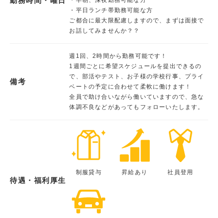
勤務時間・曜日
・平日ランチ帯勤務可能な方
ご都合に最大限配慮しますので、まずは面接で
お話してみませんか？？
週1回、2時間から勤務可能です！
1週間ごとに希望スケジュールを提出できるの
で、部活やテスト、お子様の学校行事、プライ
備考
ベートの予定に合わせて柔軟に働けます！
全員で助け合いながら働いていますので、急な
体調不良などがあってもフォローいたします。
制服貸与
昇給あり
社員登用
待遇・福利厚生