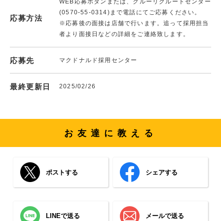
WEB応募ボタンまたは、クルーリクルートセンター
(0570-55-0314)まで電話にてご応募ください。
応募方法
※応募後の面接は店舗で行います。追って採用担当
者より面接日などの詳細をご連絡致します。
応募先
マクドナルド採用センター
最終更新日
2025/02/26
お友達に教える
ポストする
シェアする
LINEで送る
メールで送る