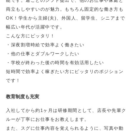
能です。週ごとのシフト提出で、他のお仕事や家庭と
両立もしやすいのが魅力。もちろん固定的な働き方も
OK！学生から主婦(夫)、外国人、留学生、シニアまで
幅広い年代が活躍中です。
こんな方にピッタリ！
・深夜割増時給で効率よく働きたい
・他の仕事とダブルワークしたい
・学校が終わった後の時間を有効活用したい
短時間で効率よく稼ぎたい方にピッタリのポジション
です！
教育制度も充実
入社してから約1ヶ月は研修期間として、店長や先輩ク
ルーが丁寧にお仕事をお教えします。
また、スグに仕事内容を覚えられるように、写真や動