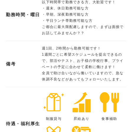
以下時間帯で勤務できる方、大歓迎です！
・週末、休日勤務可能な方
勤務時間・曜日
・早朝、深夜勤務可能な方
・平日ランチ帯勤務可能な方
ご都合に最大限配慮しますので、まずは面接で
お話してみませんか？？
週1回、2時間から勤務可能です！
1週間ごとに希望スケジュールを提出できるの
で、部活やテスト、お子様の学校行事、プライ
備考
ベートの予定に合わせて柔軟に働けます！
全員で助け合いながら働いていますので、急な
体調不良などがあってもフォローいたします。
制服貸与
昇給あり
食事補助
待遇・福利厚生