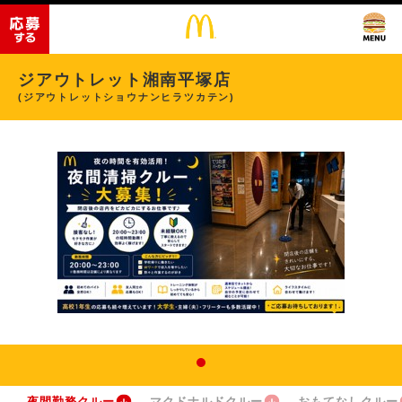
ジアウトレット湘南平塚店
(ジアウトレットショウナンヒラツカテン)
夜間勤務クルー
マクドナルドクルー
おもてなしクルー