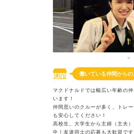
働いている仲間からの
マクドナルドでは幅広い年齢の仲
います！
仲間思いのクルーが多く、トレー
も安心してください！
高校生、大学生から主婦（主夫）
中！友達同士の応募も大歓迎です