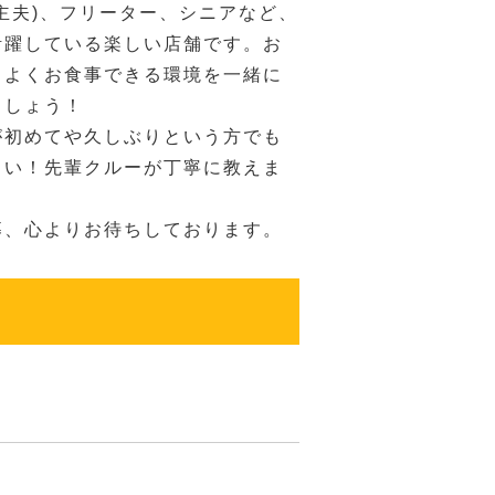
主夫)、フリーター、シニアなど、
活躍している楽しい店舗です。お
ちよくお食事できる環境を一緒に
ましょう！
が初めてや久しぶりという方でも
さい！先輩クルーが丁寧に教えま
募、心よりお待ちしております。