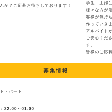
学生、主婦(
んか？ご応募お待ちしております！
様々な方が
客様が気持
作っていき
アルバイト
ご安心くだ
す。
皆様のご応
募集情報
ト・パート
22:00～01:00