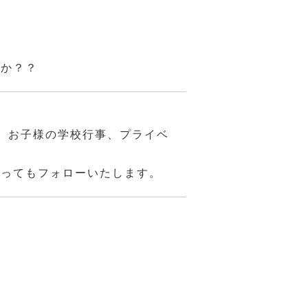
んか？？
、お子様の学校行事、プライベ
あってもフォローいたします。