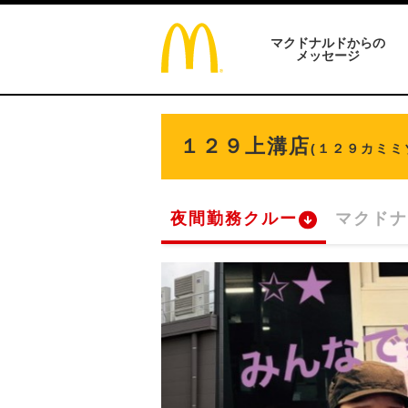
マクドナルドからの
メッセージ
１２９上溝店
(１２９カミミ
夜間勤務クルー
マクドナ