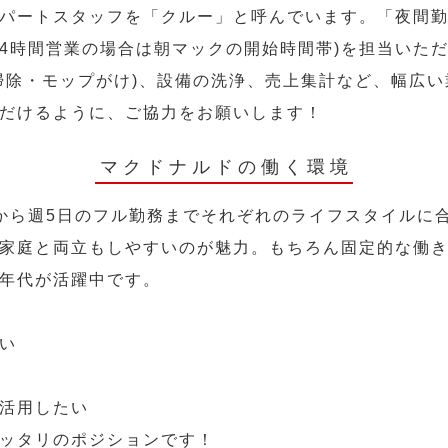
パートスタッフを「クルー」と呼んでいます。「夜間勤
24時間営業の場合は朝マックの開始時間帯)を担当いた
掃除・モップがけ)、設備の洗浄、売上集計など、幅広
だけるように、ご協力をお願いします！
マクドナルドの働く環境
から週5日のフル勤務までそれぞれのライフスタイルに
家庭と両立もしやすいのが魅力。もちろん固定的な働き方
年代が活躍中です。
い
活用したい
ッタリのポジションです！