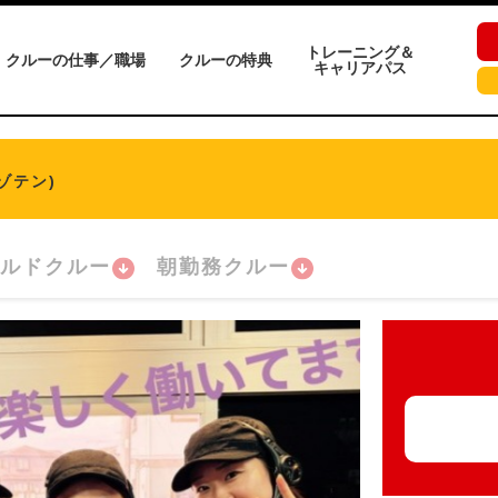
トレーニング＆
クルーの仕事／職場
クルーの特典
キャリアパス
ゾテン)
ルドクルー
朝勤務クルー