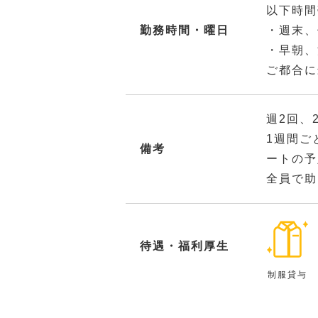
以下時間
勤務時間・曜日
・週末、
・早朝、
ご都合に
週2回、
1週間ご
備考
ートの予
全員で助
待遇・福利厚生
制服貸与