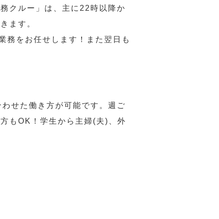
務クルー」は、主に22時以降か
だきます。
い業務をお任せします！また翌日も
合わせた働き方が可能です。週ご
もOK！学生から主婦(夫)、外