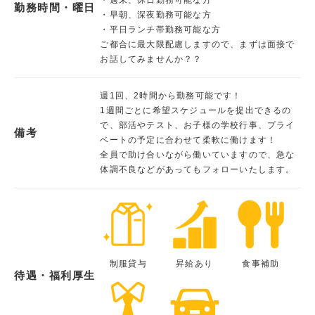
勤務時間・曜日
・早朝、深夜勤務可能な方
・平日ランチ帯勤務可能な方
ご都合に最大限配慮しますので、まずは面接で
お話してみませんか？？
週1回、2時間から勤務可能です！
1週間ごとに希望スケジュールを提出できるの
で、部活やテスト、お子様の学校行事、プライ
備考
ベートの予定に合わせて柔軟に働けます！
全員で助け合いながら働いていますので、急な
体調不良などがあってもフォローいたします。
制服貸与
昇給あり
食事補助
待遇・福利厚生