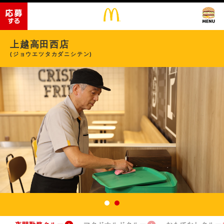
上越高田西店
(ジョウエツタカダニシテン)