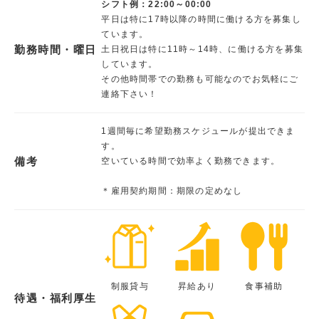
シフト例：22:00～00:00
平日は特に17時以降の時間に働ける方を募集し
ています。
勤務時間・曜日
土日祝日は特に11時～14時、に働ける方を募集
しています。
その他時間帯での勤務も可能なのでお気軽にご
連絡下さい！
1週間毎に希望勤務スケジュールが提出できま
す。
備考
空いている時間で効率よく勤務できます。
＊雇用契約期間：期限の定めなし
制服貸与
昇給あり
食事補助
待遇・福利厚生