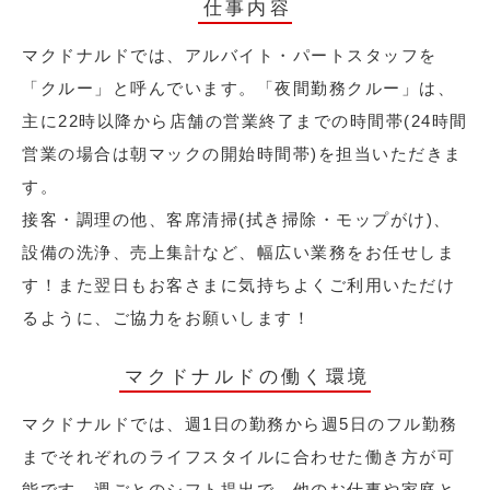
仕事内容
マクドナルドでは、アルバイト・パートスタッフを
「クルー」と呼んでいます。「夜間勤務クルー」は、
主に22時以降から店舗の営業終了までの時間帯(24時間
営業の場合は朝マックの開始時間帯)を担当いただきま
す。
接客・調理の他、客席清掃(拭き掃除・モップがけ)、
設備の洗浄、売上集計など、幅広い業務をお任せしま
す！また翌日もお客さまに気持ちよくご利用いただけ
るように、ご協力をお願いします！
マクドナルドの働く環境
マクドナルドでは、週1日の勤務から週5日のフル勤務
までそれぞれのライフスタイルに合わせた働き方が可
能です。週ごとのシフト提出で、他のお仕事や家庭と