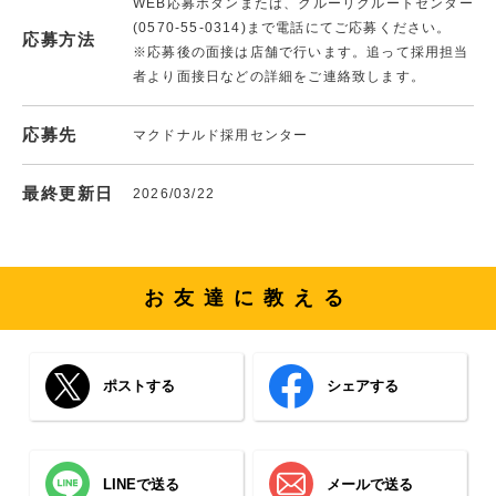
WEB応募ボタンまたは、クルーリクルートセンター
(0570-55-0314)まで電話にてご応募ください。
応募方法
※応募後の面接は店舗で行います。追って採用担当
者より面接日などの詳細をご連絡致します。
応募先
マクドナルド採用センター
最終更新日
2026/03/22
お友達に教える
ポストする
シェアする
LINEで送る
メールで送る