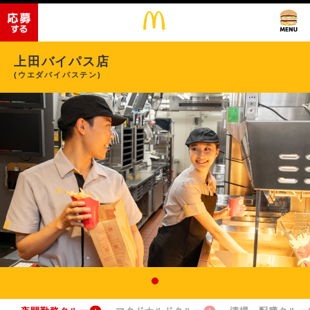
上田バイパス店
(ウエダバイパステン)