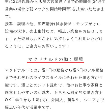
主に22時以降から店舗の営業終了までの時間帯(24時間
営業の場合は朝マックの開始時間帯)を担当いただきま
す。
接客・調理の他、客席清掃(拭き掃除・モップがけ)、
設備の洗浄、売上集計など、幅広い業務をお任せしま
す！また翌日もお客さまに気持ちよくご利用いただけ
るように、ご協力をお願いします！
マクドナルドの働く環境
マクドナルドでは、週1日の勤務から週5日のフル勤務
までそれぞれのライフスタイルに合わせた働き方が可
能です。週ごとのシフト提出で、他のお仕事や家庭と
両立もしやすいのが魅力。もちろん固定的な働き方も
OK！学生から主婦(夫)、外国人、留学生、シニアまで
幅広い年代が活躍中です。