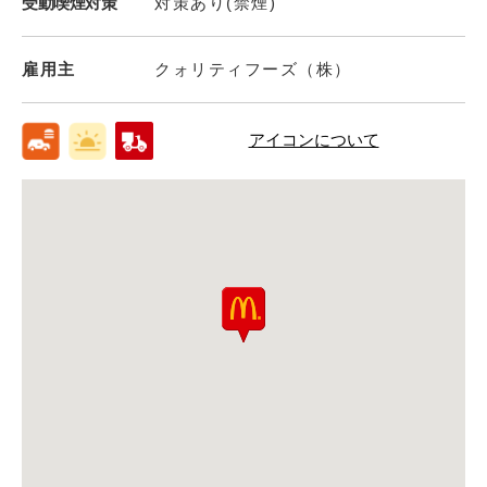
受動喫煙対策
対策あり(禁煙)
雇用主
クォリティフーズ（株）
アイコンについて