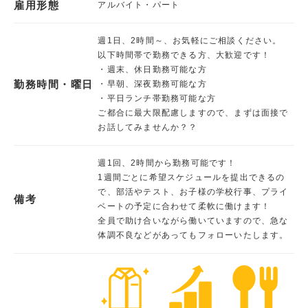
雇用形態
アルバイト・パート
週1日、2時間～、お気軽にご相談ください。
以下時間帯で勤務できる方、大歓迎です！
・週末、休日勤務可能な方
勤務時間・曜日
・早朝、深夜勤務可能な方
・平日ランチ帯勤務可能な方
ご都合に最大限配慮しますので、まずは面接で
お話してみませんか？？
週1回、2時間から勤務可能です！
1週間ごとに希望スケジュールを提出できるの
で、部活やテスト、お子様の学校行事、プライ
備考
ベートの予定に合わせて柔軟に働けます！
全員で助け合いながら働いていますので、急な
体調不良などがあってもフォローいたします。