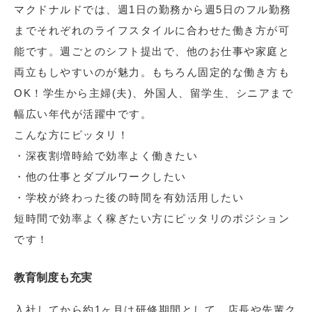
マクドナルドでは、週1日の勤務から週5日のフル勤務
までそれぞれのライフスタイルに合わせた働き方が可
能です。週ごとのシフト提出で、他のお仕事や家庭と
両立もしやすいのが魅力。もちろん固定的な働き方も
OK！学生から主婦(夫)、外国人、留学生、シニアまで
幅広い年代が活躍中です。
こんな方にピッタリ！
・深夜割増時給で効率よく働きたい
・他の仕事とダブルワークしたい
・学校が終わった後の時間を有効活用したい
短時間で効率よく稼ぎたい方にピッタリのポジション
です！
教育制度も充実
入社してから約1ヶ月は研修期間として、店長や先輩ク