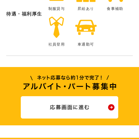
制服貸与
昇給あり
食事補助
待遇・福利厚生
社員登用
車通勤可