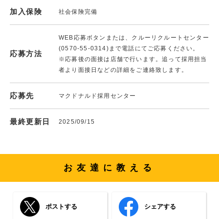
加入保険
社会保険完備
WEB応募ボタンまたは、クルーリクルートセンター
(0570-55-0314)まで電話にてご応募ください。
応募方法
※応募後の面接は店舗で行います。追って採用担当
者より面接日などの詳細をご連絡致します。
応募先
マクドナルド採用センター
最終更新日
2025/09/15
お友達に教える
ポストする
シェアする