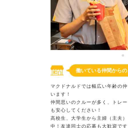
働いている仲間からの
マクドナルドでは幅広い年齢の仲
います！
仲間思いのクルーが多く、トレー
も安心してください！
高校生、大学生から主婦（主夫）
中！友達同士の応募も大歓迎です