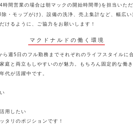
24時間営業の場合は朝マックの開始時間帯)を担当いた
掃除・モップがけ)、設備の洗浄、売上集計など、幅広
だけるように、ご協力をお願いします！
マクドナルドの働く環境
から週5日のフル勤務までそれぞれのライフスタイルに
家庭と両立もしやすいのが魅力。もちろん固定的な働き方
年代が活躍中です。
い
活用したい
ッタリのポジションです！