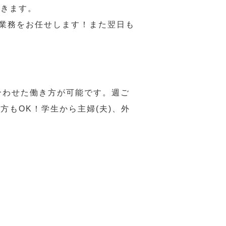
だきます。
い業務をお任せします！また翌日も
合わせた働き方が可能です。週ご
もOK！学生から主婦(夫)、外