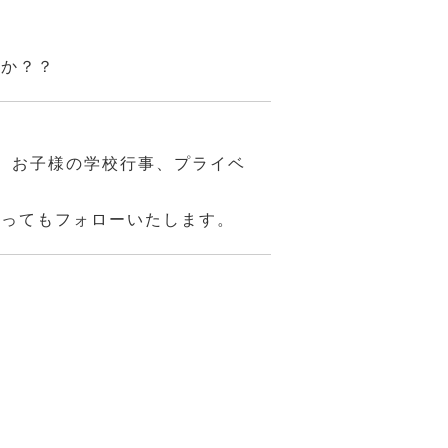
んか？？
、お子様の学校行事、プライベ
あってもフォローいたします。