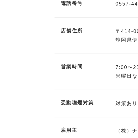
電話番号
0557-44
店舗住所
〒414-0
静岡県伊
営業時間
7:00〜2
※曜日な
受動喫煙対策
対策あり
雇用主
（株）ナ