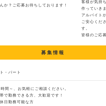
客様が気持
んか？ご応募お待ちしております！
作っていき
アルバイト
ご安心くだ
す。
皆様のご応
募集情報
ト・パート
2時間～、お気軽にご相談ください。
帯で勤務できる方、大歓迎です！
休日勤務可能な方