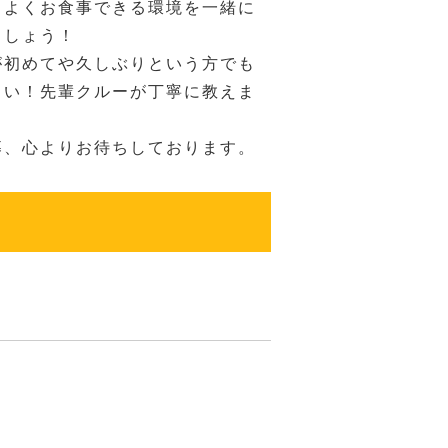
ちよくお食事できる環境を一緒に
ましょう！
が初めてや久しぶりという方でも
さい！先輩クルーが丁寧に教えま
募、心よりお待ちしております。