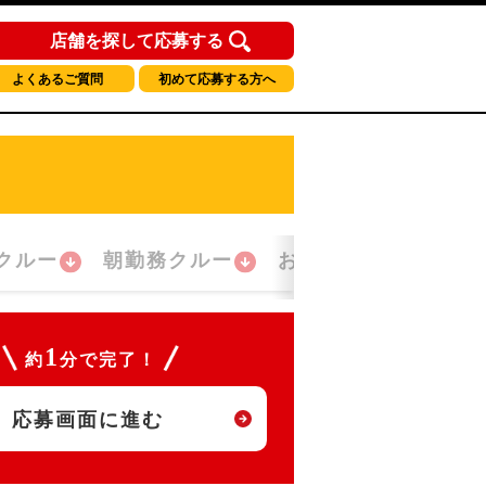
店舗を探して応募する
よくあるご質問
初めて応募する方へ
クルー
朝勤務クルー
おかえり！クルー
1
約
分で完了！
応募画面に進む