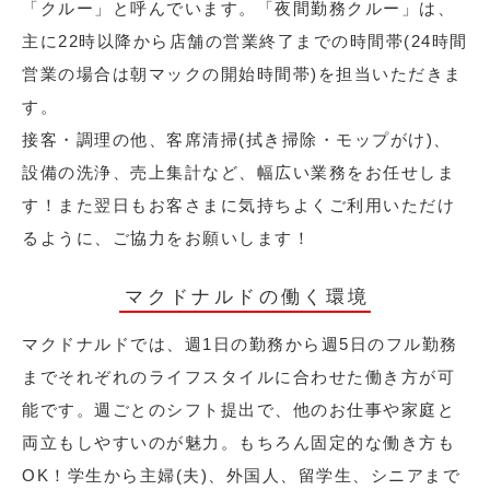
「クルー」と呼んでいます。「夜間勤務クルー」は、
主に22時以降から店舗の営業終了までの時間帯(24時間
営業の場合は朝マックの開始時間帯)を担当いただきま
す。
接客・調理の他、客席清掃(拭き掃除・モップがけ)、
設備の洗浄、売上集計など、幅広い業務をお任せしま
す！また翌日もお客さまに気持ちよくご利用いただけ
るように、ご協力をお願いします！
マクドナルドの働く環境
マクドナルドでは、週1日の勤務から週5日のフル勤務
までそれぞれのライフスタイルに合わせた働き方が可
能です。週ごとのシフト提出で、他のお仕事や家庭と
両立もしやすいのが魅力。もちろん固定的な働き方も
OK！学生から主婦(夫)、外国人、留学生、シニアまで