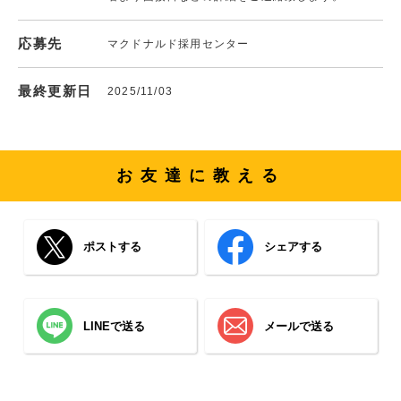
応募先
マクドナルド採用センター
最終更新日
2025/11/03
お友達に教える
ポストする
シェアする
LINEで送る
メールで送る