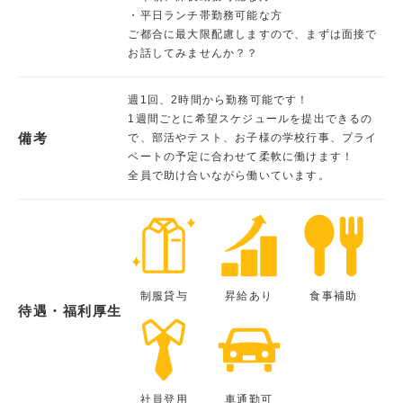
・平日ランチ帯勤務可能な方
ご都合に最大限配慮しますので、まずは面接で
お話してみませんか？？
週1回、2時間から勤務可能です！
1週間ごとに希望スケジュールを提出できるの
備考
で、部活やテスト、お子様の学校行事、プライ
ベートの予定に合わせて柔軟に働けます！
全員で助け合いながら働いています。
制服貸与
昇給あり
食事補助
待遇・福利厚生
社員登用
車通勤可