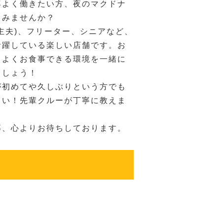
率よく働きたい方、夜のマクドナ
てみませんか？
主夫)、フリーター、シニアなど、
活躍している楽しい店舗です。お
ちよくお食事できる環境を一緒に
ましょう！
が初めてや久しぶりという方でも
さい！先輩クルーが丁寧に教えま
募、心よりお待ちしております。