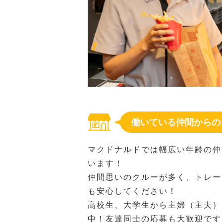
働いている仲間からの
マクドナルドでは幅広い年齢の仲
います！
仲間思いのクルーが多く、トレー
も安心してください！
高校生、大学生から主婦（主夫）
中！友達同士の応募も大歓迎です