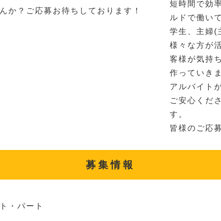
短時間で効
んか？ご応募お待ちしております！
ルドで働い
学生、主婦(
様々な方が
客様が気持
作っていき
アルバイト
ご安心くだ
す。
皆様のご応
募集情報
ト・パート