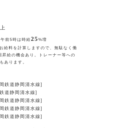
上
25
〜午前5時は時給
%
増
お給料を計算しますので、無駄なく働
回昇給の機会あり。トレーナー等への
Pもあります。
静岡鉄道静岡清水線]
岡鉄道静岡清水線]
静岡鉄道静岡清水線]
静岡鉄道静岡清水線]
静岡鉄道静岡清水線]