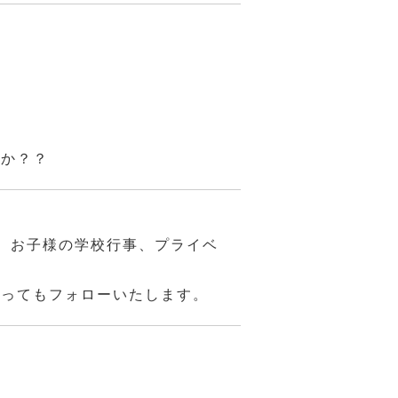
んか？？
、お子様の学校行事、プライベ
あってもフォローいたします。