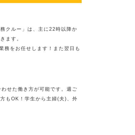
務クルー」は、主に22時以降か
だきます。
い業務をお任せします！また翌日も
合わせた働き方が可能です。週ご
もOK！学生から主婦(夫)、外