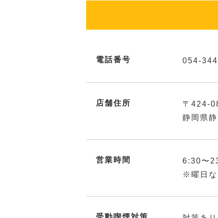
電話番号
054-344
店舗住所
〒424-0
静岡県静
営業時間
6:30〜2
※曜日な
受動喫煙対策
対策あり