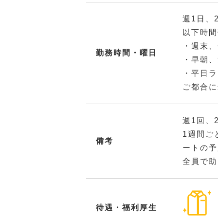
週1日、
以下時間
・週末、
勤務時間・曜日
・早朝、
・平日ラ
ご都合に
週1回、
1週間ご
備考
ートの予
全員で助
待遇・福利厚生