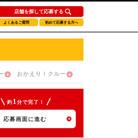
店舗を探して応募する
よくあるご質問
初めて応募する方へ
ー
おかえり！クルー
1
約
分で完了！
応募画面に進む