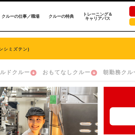
トレーニング＆
クルーの仕事／職場
クルーの特典
キャリアパス
ンシミズテン)
ルドクルー
おもてなしクルー
朝勤務クル