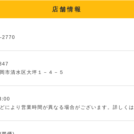
店舗情報
-2770
847
岡市清水区大坪１－４－５
3:00
どにより営業時間が異なる場合がございます。詳しく
(禁煙)