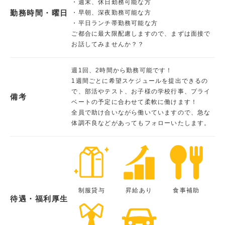
・週末、休日勤務可能な方
勤務時間・曜日
・早朝、深夜勤務可能な方
・平日ランチ帯勤務可能な方
ご都合に最大限配慮しますので、まずは面接で
お話してみませんか？？
週1回、2時間から勤務可能です！
1週間ごとに希望スケジュールを提出できるの
で、部活やテスト、お子様の学校行事、プライ
備考
ベートの予定に合わせて柔軟に働けます！
全員で助け合いながら働いていますので、急な
体調不良などがあってもフォローいたします。
制服貸与
昇給あり
食事補助
待遇・福利厚生