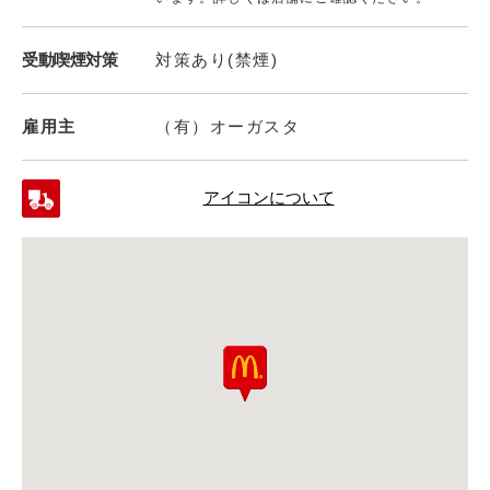
受動喫煙対策
対策あり(禁煙)
雇用主
（有）オーガスタ
アイコンについて