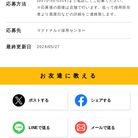
(0570-55-0314)まで電話にてご応募ください。
応募方法
※応募後の面接は店舗で行います。追って採用担当
者より面接日などの詳細をご連絡致します。
応募先
マクドナルド採用センター
最終更新日
2026/05/27
お友達に教える
ポストする
シェアする
LINEで送る
メールで送る