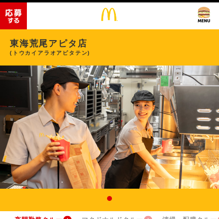
東海荒尾アピタ店
(トウカイアラオアピタテン)