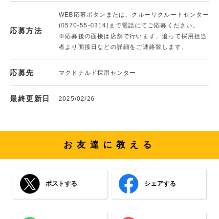
WEB応募ボタンまたは、クルーリクルートセンター
(0570-55-0314)まで電話にてご応募ください。
応募方法
※応募後の面接は店舗で行います。追って採用担当
者より面接日などの詳細をご連絡致します。
応募先
マクドナルド採用センター
最終更新日
2025/02/26
お友達に教える
ポストする
シェアする