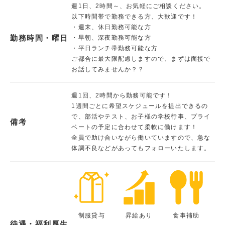
週1日、2時間～、お気軽にご相談ください。
以下時間帯で勤務できる方、大歓迎です！
・週末、休日勤務可能な方
勤務時間・曜日
・早朝、深夜勤務可能な方
・平日ランチ帯勤務可能な方
ご都合に最大限配慮しますので、まずは面接で
お話してみませんか？？
週1回、2時間から勤務可能です！
1週間ごとに希望スケジュールを提出できるの
で、部活やテスト、お子様の学校行事、プライ
備考
ベートの予定に合わせて柔軟に働けます！
全員で助け合いながら働いていますので、急な
体調不良などがあってもフォローいたします。
制服貸与
昇給あり
食事補助
待遇・福利厚生