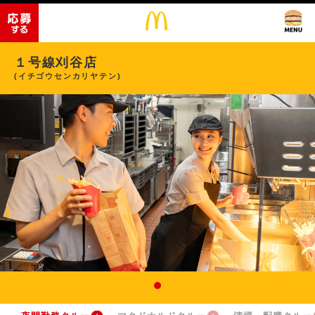
１号線刈谷店
(イチゴウセンカリヤテン)