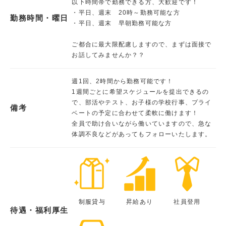
以下時間帯で勤務できる方、大歓迎です！
・平日、週末 20時～勤務可能な方
勤務時間・曜日
・平日、週末 早朝勤務可能な方
ご都合に最大限配慮しますので、まずは面接で
お話してみませんか？？
週1回、2時間から勤務可能です！
1週間ごとに希望スケジュールを提出できるの
で、部活やテスト、お子様の学校行事、プライ
備考
ベートの予定に合わせて柔軟に働けます！
全員で助け合いながら働いていますので、急な
体調不良などがあってもフォローいたします。
制服貸与
昇給あり
社員登用
待遇・福利厚生