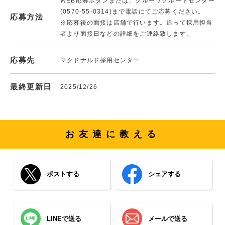
WEB応募ボタンまたは、クルーリクルートセンター
(0570-55-0314)まで電話にてご応募ください。
応募方法
※応募後の面接は店舗で行います。追って採用担当
者より面接日などの詳細をご連絡致します。
応募先
マクドナルド採用センター
最終更新日
2025/12/26
お友達に教える
ポストする
シェアする
LINEで送る
メールで送る