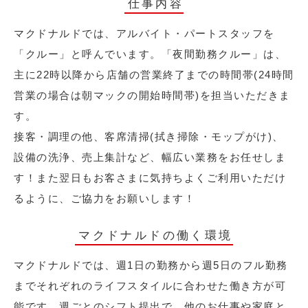
仕事内容
マクドナルドでは、アルバイト・パートスタッフを
「クルー」と呼んでいます。「夜間勤務クルー」は、
主に22時以降から店舗の営業終了までの時間帯(24時間
営業の場合は朝マックの開始時間帯)を担当いただきま
す。
接客・調理の他、客席清掃(拭き掃除・モップがけ)、
設備の洗浄、売上集計など、幅広い業務をお任せしま
す！また翌日もお客さまに気持ちよくご利用いただけ
るように、ご協力をお願いします！
マクドナルドの働く環境
マクドナルドでは、週1日の勤務から週5日のフル勤務
までそれぞれのライフスタイルに合わせた働き方が可
能です。週ごとのシフト提出で、他のお仕事や家庭と