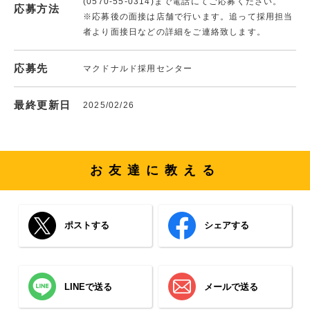
(0570-55-0314)まで電話にてご応募ください。
応募方法
※応募後の面接は店舗で行います。追って採用担当
者より面接日などの詳細をご連絡致します。
応募先
マクドナルド採用センター
最終更新日
2025/02/26
お友達に教える
ポストする
シェアする
LINEで送る
メールで送る