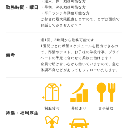
・週末、休日勤務可能な方
勤務時間・曜日
・早朝、深夜勤務可能な方
・平日ランチ帯勤務可能な方
ご都合に最大限配慮しますので、まずは面接で
お話してみませんか？？
週1回、2時間から勤務可能です！
1週間ごとに希望スケジュールを提出できるの
で、部活やテスト、お子様の学校行事、プライ
備考
ベートの予定に合わせて柔軟に働けます！
全員で助け合いながら働いていますので、急な
体調不良などがあってもフォローいたします。
制服貸与
昇給あり
食事補助
待遇・福利厚生