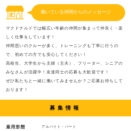
働いている仲間からのメッセージ
マクドナルドでは幅広い年齢の仲間が集まって仲良く・楽
しく仕事をしています！
仲間思いのクルーが多く、トレーニングも丁寧に行うの
で、初めての方でも安心してください！
高校生、大学生から主婦（主夫）、フリーター、シニアの
みなさんが活躍中！友達同士の応募も大歓迎です！
ぜひ私たちと一緒に働いてみませんか？ご応募お待ちして
おります！
募集情報
雇用形態
アルバイト・パート