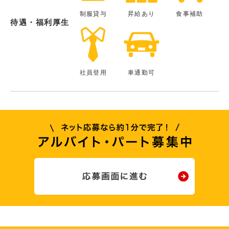
制服貸与
昇給あり
食事補助
待遇・福利厚生
社員登用
車通勤可