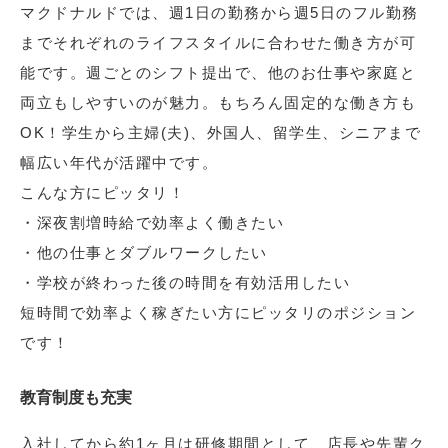
マクドナルドでは、週1日の勤務から週5日のフル勤務
までそれぞれのライフスタイルに合わせた働き方が可
能です。週ごとのシフト提出で、他のお仕事や家庭と
両立もしやすいのが魅力。もちろん固定的な働き方も
OK！学生から主婦(夫)、外国人、留学生、シニアまで
幅広い年代が活躍中です。
こんな方にピッタリ！
・深夜割増時給で効率よく働きたい
・他の仕事とダブルワークしたい
・学校が終わった後の時間を有効活用したい
短時間で効率よく稼ぎたい方にピッタリのポジション
です！
教育制度も充実
入社してから約1ヶ月は研修期間として、店長や先輩ク