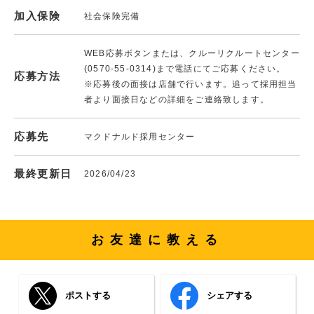
加入保険
社会保険完備
WEB応募ボタンまたは、クルーリクルートセンター
(0570-55-0314)まで電話にてご応募ください。
応募方法
※応募後の面接は店舗で行います。追って採用担当
者より面接日などの詳細をご連絡致します。
応募先
マクドナルド採用センター
最終更新日
2026/04/23
お友達に教える
ポストする
シェアする