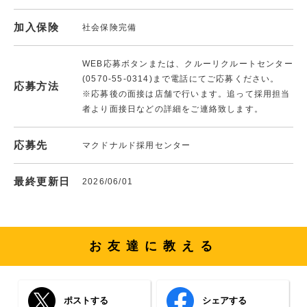
加入保険
社会保険完備
WEB応募ボタンまたは、クルーリクルートセンター
(0570-55-0314)まで電話にてご応募ください。
応募方法
※応募後の面接は店舗で行います。追って採用担当
者より面接日などの詳細をご連絡致します。
応募先
マクドナルド採用センター
最終更新日
2026/06/01
お友達に教える
ポストする
シェアする