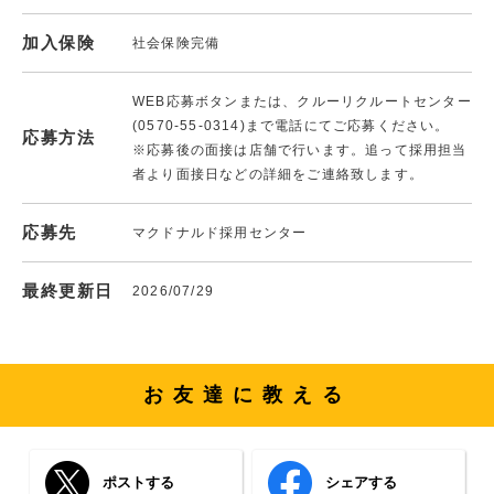
加入保険
社会保険完備
WEB応募ボタンまたは、クルーリクルートセンター
(0570-55-0314)まで電話にてご応募ください。
応募方法
※応募後の面接は店舗で行います。追って採用担当
者より面接日などの詳細をご連絡致します。
応募先
マクドナルド採用センター
最終更新日
2026/07/29
お友達に教える
ポストする
シェアする