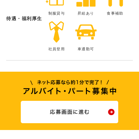
制服貸与
昇給あり
食事補助
待遇・福利厚生
社員登用
車通勤可