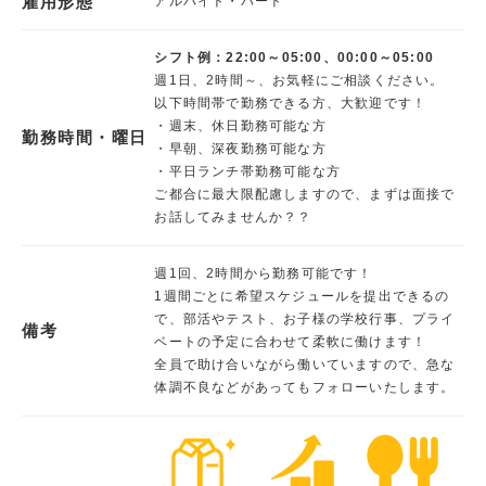
雇用形態
アルバイト・パート
シフト例：22:00～05:00、00:00～05:00
週1日、2時間～、お気軽にご相談ください。
以下時間帯で勤務できる方、大歓迎です！
・週末、休日勤務可能な方
勤務時間・曜日
・早朝、深夜勤務可能な方
・平日ランチ帯勤務可能な方
ご都合に最大限配慮しますので、まずは面接で
お話してみませんか？？
週1回、2時間から勤務可能です！
1週間ごとに希望スケジュールを提出できるの
で、部活やテスト、お子様の学校行事、プライ
備考
ベートの予定に合わせて柔軟に働けます！
全員で助け合いながら働いていますので、急な
体調不良などがあってもフォローいたします。