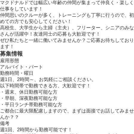
マクドナルドでは幅広い年齢の仲間が集まって仲良く・楽しく
仕事をしています！
仲間思いのクルーが多く、トレーニングも丁寧に行うので、初
めての方でも安心してください！
高校生、大学生から主婦（主夫）、フリーター、シニアのみな
さんが活躍中！友達同士の応募も大歓迎です！
ぜひ私たちと一緒に働いてみませんか？ご応募お待ちしており
ます！
募集情報
雇用形態
アルバイト・パート
勤務時間・曜日
週1日、2時間～、お気軽にご相談ください。
以下時間帯で勤務できる方、大歓迎です！
・週末、休日勤務可能な方
・早朝、深夜勤務可能な方
・平日ランチ帯勤務可能な方
ご都合に最大限配慮しますので、まずは面接でお話してみませ
んか？？
備考
週1回、2時間から勤務可能です！