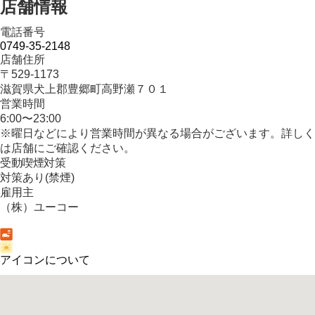
店舗情報
電話番号
0749-35-2148
店舗住所
〒529-1173
滋賀県犬上郡豊郷町高野瀬７０１
営業時間
6:00〜23:00
※曜日などにより営業時間が異なる場合がございます。詳しく
は店舗にご確認ください。
受動喫煙対策
対策あり(禁煙)
雇用主
（株）ユーコー
アイコンについて