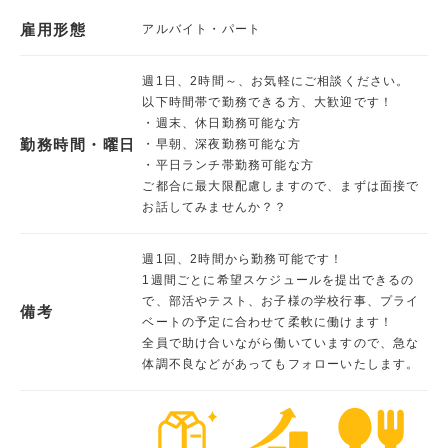
雇用形態
アルバイト・パート
週1日、2時間～、お気軽にご相談ください。
以下時間帯で勤務できる方、大歓迎です！
・週末、休日勤務可能な方
勤務時間・曜日
・早朝、深夜勤務可能な方
・平日ランチ帯勤務可能な方
ご都合に最大限配慮しますので、まずは面接で
お話してみませんか？？
週1回、2時間から勤務可能です！
1週間ごとに希望スケジュールを提出できるの
で、部活やテスト、お子様の学校行事、プライ
備考
ベートの予定に合わせて柔軟に働けます！
全員で助け合いながら働いていますので、急な
体調不良などがあってもフォローいたします。