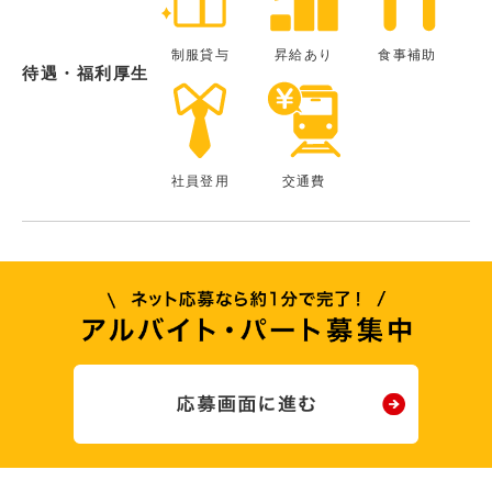
制服貸与
昇給あり
食事補助
待遇・福利厚生
社員登用
交通費