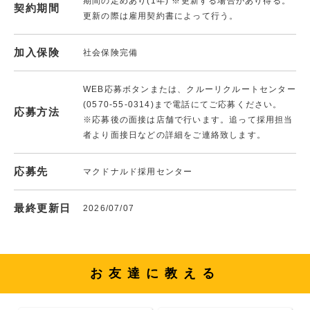
期間の定めあり(1年) ※更新する場合があり得る。
契約期間
更新の際は雇用契約書によって行う。
加入保険
社会保険完備
WEB応募ボタンまたは、クルーリクルートセンター
(0570-55-0314)まで電話にてご応募ください。
応募方法
※応募後の面接は店舗で行います。追って採用担当
者より面接日などの詳細をご連絡致します。
応募先
マクドナルド採用センター
最終更新日
2026/07/07
お友達に教える