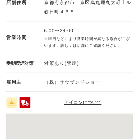
店舗住所
京都府京都市上京区烏丸通丸太町上ル
春日町４３５
6:00〜24:00
営業時間
※曜日などにより営業時間が異なる場合がござ
います。詳しくは店舗にご確認ください。
受動喫煙対策
対策あり(禁煙)
雇用主
（株）サウザンドショー
アイコンについて