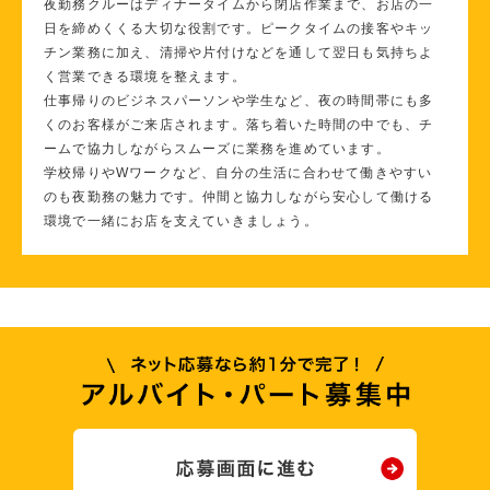
夜勤務クルーはディナータイムから閉店作業まで、お店の一
日を締めくくる大切な役割です。ピークタイムの接客やキッ
チン業務に加え、清掃や片付けなどを通して翌日も気持ちよ
く営業できる環境を整えます。
仕事帰りのビジネスパーソンや学生など、夜の時間帯にも多
くのお客様がご来店されます。落ち着いた時間の中でも、チ
ームで協力しながらスムーズに業務を進めています。
学校帰りやWワークなど、自分の生活に合わせて働きやすい
のも夜勤務の魅力です。仲間と協力しながら安心して働ける
環境で一緒にお店を支えていきましょう。