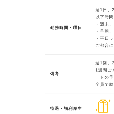
週1日、
以下時間
・週末、
勤務時間・曜日
・早朝、
・平日ラ
ご都合に
週1回、
1週間ご
備考
ートの予
全員で助
待遇・福利厚生