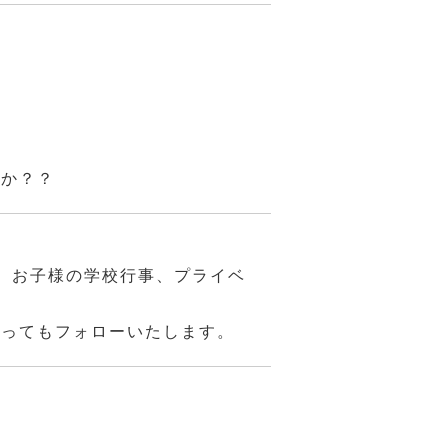
んか？？
、お子様の学校行事、プライベ
あってもフォローいたします。