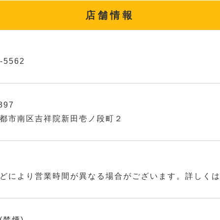
店舗情報
-5562
397
都市南区吉祥院新田壱ノ段町２
どにより営業時間が異なる場合がございます。詳しく
(禁煙)