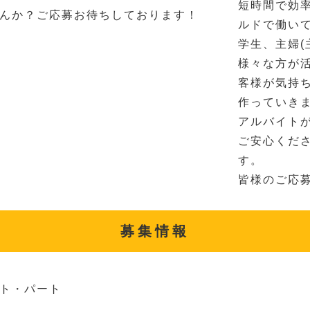
短時間で効
んか？ご応募お待ちしております！
ルドで働い
学生、主婦(
様々な方が
客様が気持
作っていき
アルバイト
ご安心くだ
す。
皆様のご応
募集情報
ト・パート