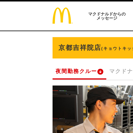
マクドナルドからの
メッセージ
京都吉祥院店
(キョウトキッ
夜間勤務クルー
マクドナ