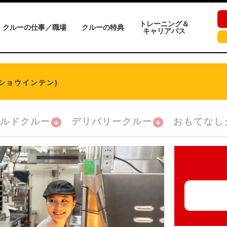
トレーニング＆
クルーの仕事／職場
クルーの特典
キャリアパス
ショウインテン)
ルドクルー
デリバリークルー
おもてなし