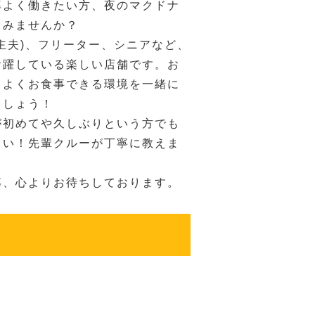
率よく働きたい方、夜のマクドナ
てみませんか？
主夫)、フリーター、シニアなど、
活躍している楽しい店舗です。お
ちよくお食事できる環境を一緒に
ましょう！
が初めてや久しぶりという方でも
さい！先輩クルーが丁寧に教えま
募、心よりお待ちしております。