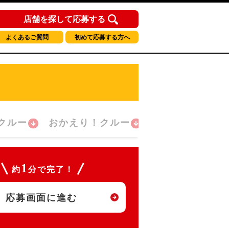
店舗を探して応募する
よくあるご質問
初めて応募する方へ
クルー
おかえり！クルー
1
約
分で完了！
応募画面に進む