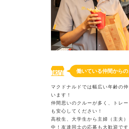
働いている仲間からの
マクドナルドでは幅広い年齢の仲
います！
仲間思いのクルーが多く、トレー
も安心してください！
高校生、大学生から主婦（主夫）
中！友達同士の応募も大歓迎です