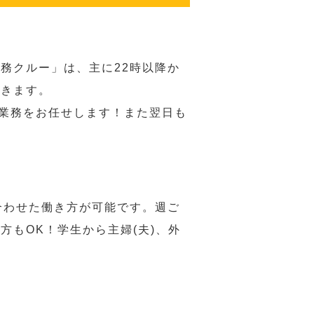
務クルー」は、主に22時以降か
だきます。
い業務をお任せします！また翌日も
合わせた働き方が可能です。週ご
もOK！学生から主婦(夫)、外