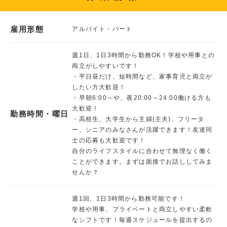
雇用形態
アルバイト・パート
週1日、1日3時間から勤務OK！学校や用事との
両立がしやすいです！
・平日昼だけ、短時間など、家事育児と両立が
したい方大歓迎！
・早朝6:00～や、夜20:00～24:00働ける方も
大歓迎！
勤務時間・曜日
・高校生、大学生から主婦(主夫)、フリータ
ー、シニアのみなさんが活躍できます！友達同
士の応募も大歓迎です！
自分のライフスタイルに合わせて無理なく働く
ことができます。まずは面接でお話ししてみま
せんか？
週1回、1日3時間から勤務可能です！
学校や用事、プライベートと両立しやすい柔軟
なシフトです！毎週スケジュールを提出するの