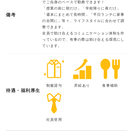
でご自身のペースで勤務できます！
「授業の前に朝だけ」「学校帰りに夜だけ」
備考
「週末にまとめて長時間」「平日ランチに家事
の合間に」等々、ライフスタイルに合わせて調
整できます。
全員で助け合えるコミュニケーション体制を作
っているので、有事の際は助け合える環境にし
ています。
制服貸与
昇給あり
食事補助
待遇・福利厚生
社員登用