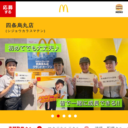
四条烏丸店
(シジョウカラスマテン)