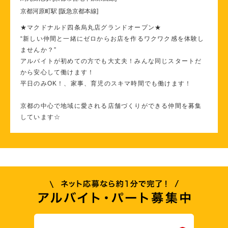
京都河原町駅 [阪急京都本線]
★マクドナルド四条烏丸店グランドオープン★
“新しい仲間と一緒にゼロからお店を作るワクワク感を体験し
ませんか？”
アルバイトが初めての方でも大丈夫！みんな同じスタートだ
から安心して働けます！
平日のみOK！、家事、育児のスキマ時間でも働けます！
京都の中心で地域に愛される店舗づくりができる仲間を募集
しています☆