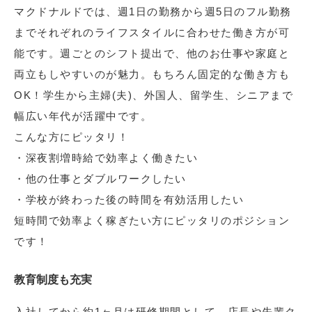
マクドナルドでは、週1日の勤務から週5日のフル勤務
までそれぞれのライフスタイルに合わせた働き方が可
能です。週ごとのシフト提出で、他のお仕事や家庭と
両立もしやすいのが魅力。もちろん固定的な働き方も
OK！学生から主婦(夫)、外国人、留学生、シニアまで
幅広い年代が活躍中です。
こんな方にピッタリ！
・深夜割増時給で効率よく働きたい
・他の仕事とダブルワークしたい
・学校が終わった後の時間を有効活用したい
短時間で効率よく稼ぎたい方にピッタリのポジション
です！
教育制度も充実
入社してから約1ヶ月は研修期間として、店長や先輩ク