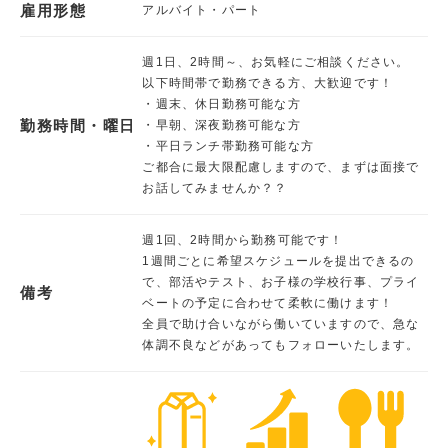
雇用形態
アルバイト・パート
週1日、2時間～、お気軽にご相談ください。
以下時間帯で勤務できる方、大歓迎です！
・週末、休日勤務可能な方
勤務時間・曜日
・早朝、深夜勤務可能な方
・平日ランチ帯勤務可能な方
ご都合に最大限配慮しますので、まずは面接で
お話してみませんか？？
週1回、2時間から勤務可能です！
1週間ごとに希望スケジュールを提出できるの
で、部活やテスト、お子様の学校行事、プライ
備考
ベートの予定に合わせて柔軟に働けます！
全員で助け合いながら働いていますので、急な
体調不良などがあってもフォローいたします。