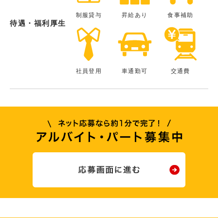
制服貸与
昇給あり
食事補助
待遇・福利厚生
社員登用
車通勤可
交通費