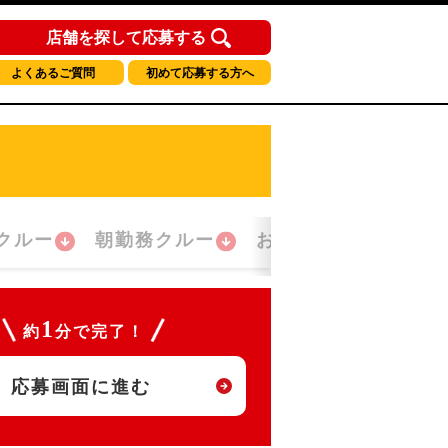
店舗を探して応募する
よくあるご質問
初めて応募する方へ
クルー
朝勤務クルー
おかえり！クルー
1
約
分で完了！
応募画面に進む