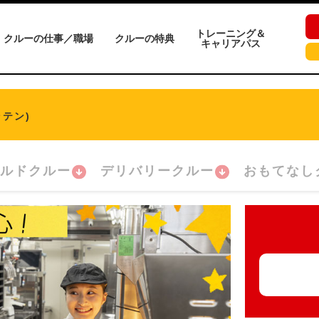
トレーニング＆
クルーの仕事／職場
クルーの特典
キャリアパス
テン)
ルドクルー
デリバリークルー
おもてなし