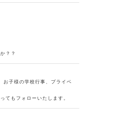
んか？？
、お子様の学校行事、プライベ
あってもフォローいたします。