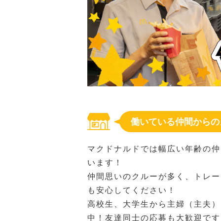
働いている仲間からの
マクドナルドでは幅広い年齢の仲
います！
仲間思いのクルーが多く、トレー
も安心してください！
高校生、大学生から主婦（主夫）
中！友達同士の応募も大歓迎です