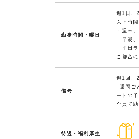
週1日、
以下時間
・週末、
勤務時間・曜日
・早朝、
・平日ラ
ご都合に
週1回、
1週間ご
備考
ートの予
全員で助
待遇・福利厚生