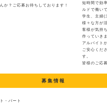
短時間で効
んか？ご応募お待ちしております！
ルドで働い
学生、主婦(
様々な方が
客様が気持
作っていき
アルバイト
ご安心くだ
す。
皆様のご応
募集情報
ト・パート