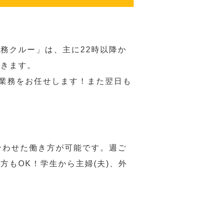
務クルー」は、主に22時以降か
だきます。
い業務をお任せします！また翌日も
合わせた働き方が可能です。週ご
もOK！学生から主婦(夫)、外