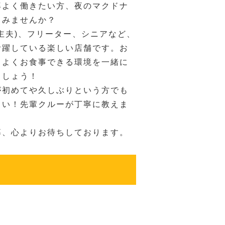
率よく働きたい方、夜のマクドナ
てみませんか？
主夫)、フリーター、シニアなど、
活躍している楽しい店舗です。お
ちよくお食事できる環境を一緒に
ましょう！
が初めてや久しぶりという方でも
さい！先輩クルーが丁寧に教えま
募、心よりお待ちしております。