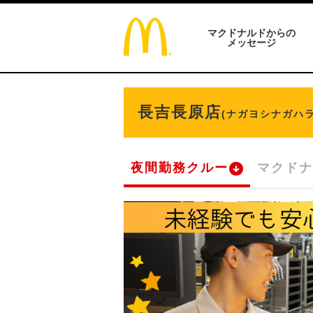
マクドナルドからの
メッセージ
長吉長原店
(ナガヨシナガハラ
夜間勤務クルー
マクドナ