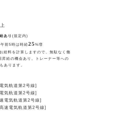
上
給あり
(規定内)
25
〜午前5時は時給
%
増
お給料を計算しますので、無駄なく働
回昇給の機会あり。トレーナー等への
Pもあります。
速電気軌道第2号線]
速電気軌道第2号線]
高速電気軌道第2号線]
[高速電気軌道第2号線]