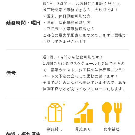
週1日、2時間～、お気軽にご相談ください。
以下時間帯で勤務できる方、大歓迎です！
・週末、休日勤務可能な方
勤務時間・曜日
・早朝、深夜勤務可能な方
・平日ランチ帯勤務可能な方
ご都合に最大限配慮しますので、まずは面接で
お話してみませんか？？
週1回、2時間から勤務可能です！
1週間ごとに希望スケジュールを提出できるの
で、部活やテスト、お子様の学校行事、プライ
備考
ベートの予定に合わせて柔軟に働けます！
全員で助け合いながら働いていますので、急な
体調不良などがあってもフォローいたします。
制服貸与
昇給あり
食事補助
待遇・福利厚生