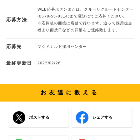
WEB応募ボタンまたは、クルーリクルートセンター
(0570-55-0314)まで電話にてご応募ください。
応募方法
※応募後の面接は店舗で行います。追って採用担当
者より面接日などの詳細をご連絡致します。
応募先
マクドナルド採用センター
最終更新日
2025/02/26
お友達に教える
ポストする
シェアする