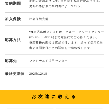
期間の定めあり(1年) ※更新する場合があり得る。
契約期間
更新の際は雇用契約書によって行う。
加入保険
社会保険完備
WEB応募ボタンまたは、クルーリクルートセンター
(0570-55-0314)まで電話にてご応募ください。
応募方法
※応募後の面接は店舗で行います。追って採用担当
者より面接日などの詳細をご連絡致します。
応募先
マクドナルド採用センター
最終更新日
2025/12/18
お友達に教える