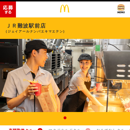
ＪＲ難波駅前店
(ジェイアールナンバエキマエテン)