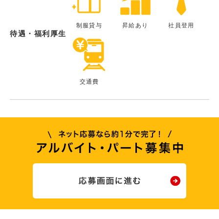
制服貸与
昇給あり
社員登用
待遇・福利厚生
交通費