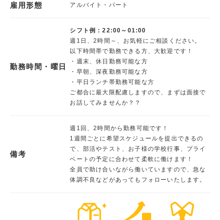
雇用形態
アルバイト・パート
シフト例：22:00～01:00
週1日、2時間～、お気軽にご相談ください。
以下時間帯で勤務できる方、大歓迎です！
・週末、休日勤務可能な方
勤務時間・曜日
・早朝、深夜勤務可能な方
・平日ランチ帯勤務可能な方
ご都合に最大限配慮しますので、まずは面接で
お話してみませんか？？
週1回、2時間から勤務可能です！
1週間ごとに希望スケジュールを提出できるの
で、部活やテスト、お子様の学校行事、プライ
備考
ベートの予定に合わせて柔軟に働けます！
全員で助け合いながら働いていますので、急な
体調不良などがあってもフォローいたします。