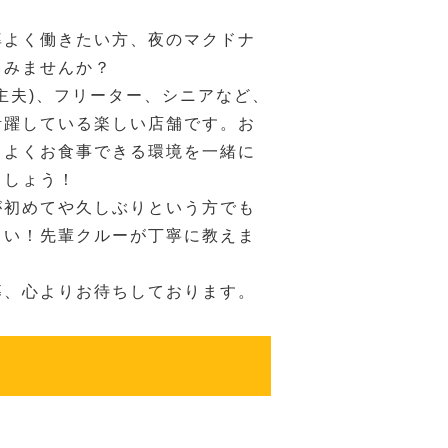
率よく働きたい方、夜のマクドナ
てみませんか？
主夫)、フリーター、シニアなど、
活躍している楽しい店舗です。お
ちよくお食事できる環境を一緒に
ましょう！
が初めてや久しぶりという方でも
さい！先輩クルーが丁寧に教えま
募、心よりお待ちしております。