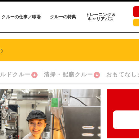
トレーニング＆
クルーの仕事／職場
クルーの特典
キャリアパス
)
ルドクルー
清掃・配膳クルー
おもてなし