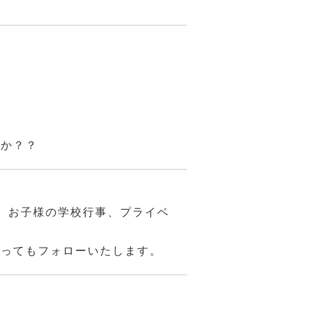
んか？？
、お子様の学校行事、プライベ
あってもフォローいたします。