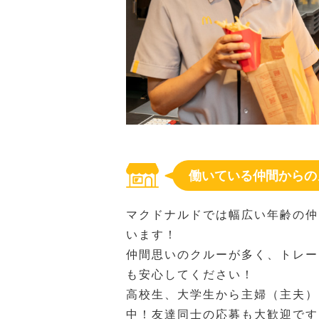
働いている仲間からの
マクドナルドでは幅広い年齢の仲
います！
仲間思いのクルーが多く、トレー
も安心してください！
高校生、大学生から主婦（主夫）
中！友達同士の応募も大歓迎です