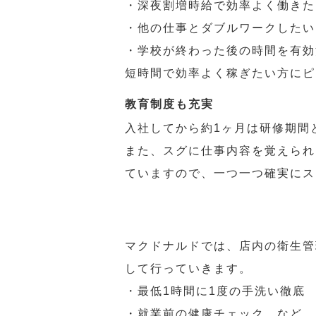
・深夜割増時給で効率よく働きた
・他の仕事とダブルワークしたい
・学校が終わった後の時間を有効
短時間で効率よく稼ぎたい方にピ
教育制度も充実
入社してから約1ヶ月は研修期間
また、スグに仕事内容を覚えられ
ていますので、一つ一つ確実にス
マクドナルドでは、店内の衛生管
して行っていきます。
・最低1時間に1度の手洗い徹底
・就業前の健康チェック など