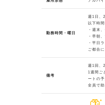
雇用形態
アルバイ
週1日、
以下時間
・週末、
勤務時間・曜日
・早朝、
・平日ラ
ご都合に
週1回、
1週間ご
備考
ートの予
全員で助