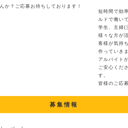
んか？ご応募お待ちしております！
短時間で効
ルドで働い
学生、主婦(
様々な方が
客様が気持
作っていき
アルバイト
ご安心くだ
す。
皆様のご応
募集情報