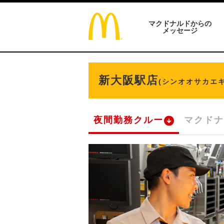
マクドナルドからの
メッセージ
新大阪駅店
(シンオオサカエキ
夜間勤務クルー
マクドナ