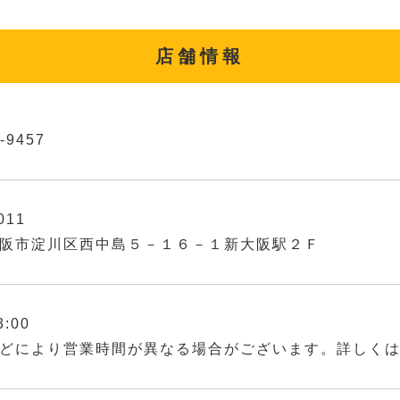
店舗情報
-9457
011
阪市淀川区西中島５－１６－１新大阪駅２Ｆ
3:00
どにより営業時間が異なる場合がございます。詳しく