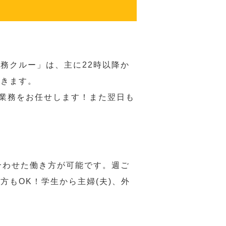
務クルー」は、主に22時以降か
だきます。
い業務をお任せします！また翌日も
合わせた働き方が可能です。週ご
もOK！学生から主婦(夫)、外