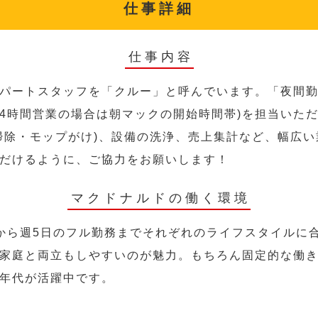
仕事詳細
仕事内容
パートスタッフを「クルー」と呼んでいます。「夜間勤
24時間営業の場合は朝マックの開始時間帯)を担当いた
掃除・モップがけ)、設備の洗浄、売上集計など、幅広
だけるように、ご協力をお願いします！
マクドナルドの働く環境
から週5日のフル勤務までそれぞれのライフスタイルに
家庭と両立もしやすいのが魅力。もちろん固定的な働き方
年代が活躍中です。