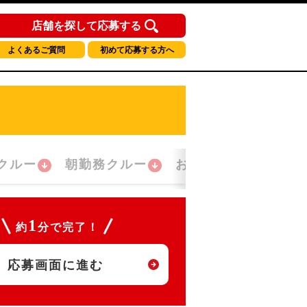
店舗を探して応募する
よくあるご質問
初めて応募する方へ
クルー
朝勤務クルー
おかえり！クルー
1
約
分で完了！
応募画面に進む