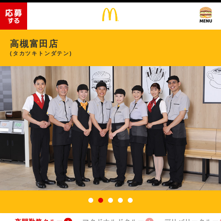
高槻富田店
(タカツキトンダテン)