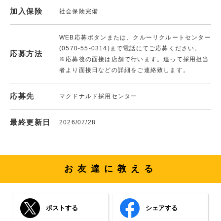
加入保険
社会保険完備
WEB応募ボタンまたは、クルーリクルートセンター
(0570-55-0314)まで電話にてご応募ください。
応募方法
※応募後の面接は店舗で行います。追って採用担当
者より面接日などの詳細をご連絡致します。
応募先
マクドナルド採用センター
最終更新日
2026/07/28
お友達に教える
ポストする
シェアする