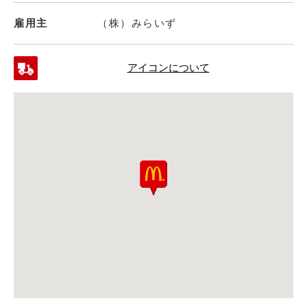
雇用主
（株）みらいず
アイコンについて