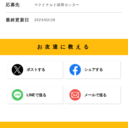
応募先
マクドナルド採用センター
最終更新日
2025/02/26
お友達に教える
ポストする
シェアする
LINEで送る
メールで送る