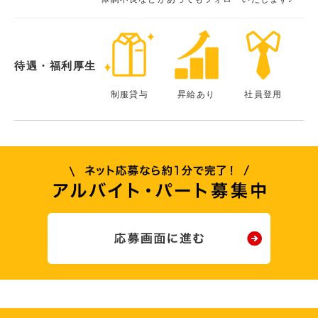
待遇・福利厚生
制服貸与
昇給あり
社員登用