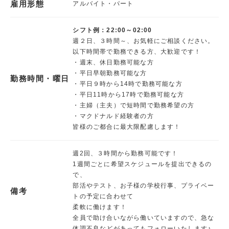
雇用形態
アルバイト・パート
シフト例：22:00～02:00
週２日、３時間～、お気軽にご相談ください。
以下時間帯で勤務できる方、大歓迎です！
・週末、休日勤務可能な方
・平日早朝勤務可能な方
勤務時間・曜日
・平日９時から14時で勤務可能な方
・平日11時から17時で勤務可能な方
・主婦（主夫）で短時間で勤務希望の方
・マクドナルド経験者の方
皆様のご都合に最大限配慮します！
週2回、３時間から勤務可能です！
1週間ごとに希望スケジュールを提出できるの
で、
部活やテスト、お子様の学校行事、プライベー
備考
トの予定に合わせて
柔軟に働けます！
全員で助け合いながら働いていますので、急な
体調不良などがあってもフォローいたします♪