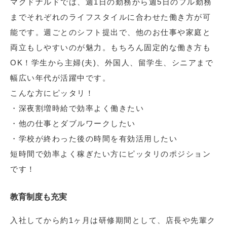
マクドナルドでは、週1日の勤務から週5日のフル勤務
までそれぞれのライフスタイルに合わせた働き方が可
能です。週ごとのシフト提出で、他のお仕事や家庭と
両立もしやすいのが魅力。もちろん固定的な働き方も
OK！学生から主婦(夫)、外国人、留学生、シニアまで
幅広い年代が活躍中です。
こんな方にピッタリ！
・深夜割増時給で効率よく働きたい
・他の仕事とダブルワークしたい
・学校が終わった後の時間を有効活用したい
短時間で効率よく稼ぎたい方にピッタリのポジション
です！
教育制度も充実
入社してから約1ヶ月は研修期間として、店長や先輩ク