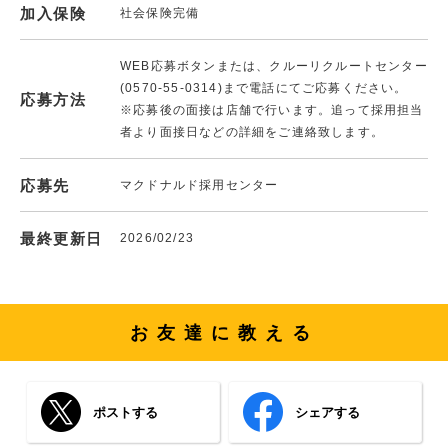
加入保険
社会保険完備
WEB応募ボタンまたは、クルーリクルートセンター
(0570-55-0314)まで電話にてご応募ください。
応募方法
※応募後の面接は店舗で行います。追って採用担当
者より面接日などの詳細をご連絡致します。
応募先
マクドナルド採用センター
最終更新日
2026/02/23
お友達に教える
ポストする
シェアする